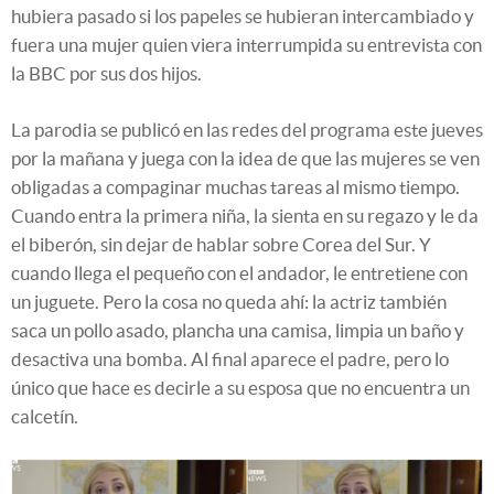
hubiera pasado si los papeles se hubieran intercambiado y
fuera una mujer quien viera interrumpida su entrevista con
la BBC por sus dos hijos.
La parodia se publicó en las redes del programa este jueves
por la mañana y juega con la idea de que las mujeres se ven
obligadas a compaginar muchas tareas al mismo tiempo.
Cuando entra la primera niña, la sienta en su regazo y le da
el biberón, sin dejar de hablar sobre Corea del Sur. Y
cuando llega el pequeño con el andador, le entretiene con
un juguete. Pero la cosa no queda ahí: la actriz también
saca un pollo asado, plancha una camisa, limpia un baño y
desactiva una bomba. Al final aparece el padre, pero lo
único que hace es decirle a su esposa que no encuentra un
calcetín.