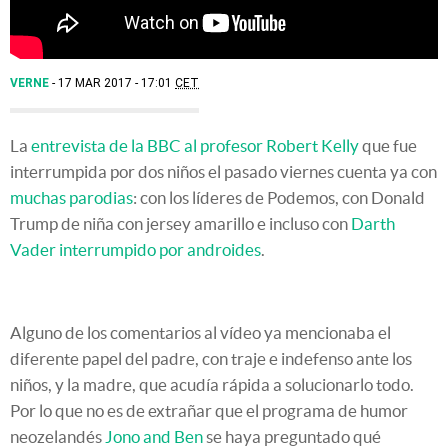
VERNE
17 MAR 2017 - 17:01
CET
La
entrevista de la BBC al profesor Robert Kelly
que fue
interrumpida por dos niños el pasado viernes cuenta ya con
muchas parodias
: con los líderes de Podemos, con Donald
Trump de niña con jersey amarillo e incluso con
Darth
Vader interrumpido por androides
.
Alguno de los comentarios al vídeo ya mencionaba el
diferente papel del padre, con traje e indefenso ante los
niños, y la madre, que acudía rápida a solucionarlo todo.
Por lo que no es de extrañar que el programa de humor
neozelandés
Jono and Ben
se haya preguntado qué