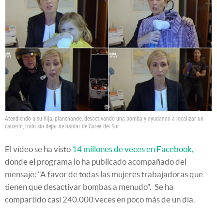
Atendiendo a su hija, planchando, desactivando una bomba y ayudando a localizar un
calcetín, todo sin dejar de hablar de Corea del Sur
El vídeo se ha visto
14 millones de veces en Facebook,
donde el programa lo ha publicado acompañado del
mensaje: "A favor de todas las mujeres trabajadoras que
tienen que desactivar bombas a menudo". Se ha
compartido casi 240.000 veces en poco más de un día.