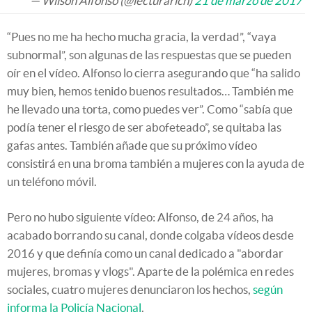
— Wilson Alfonso (@lecturarich)
21 de marzo de 2017
“Pues no me ha hecho mucha gracia, la verdad”, “vaya
subnormal”, son algunas de las respuestas que se pueden
oír en el vídeo. Alfonso lo cierra asegurando que “ha salido
muy bien, hemos tenido buenos resultados… También me
he llevado una torta, como puedes ver”. Como “sabía que
podía tener el riesgo de ser abofeteado”, se quitaba las
gafas antes. También añade que su próximo vídeo
consistirá en una broma también a mujeres con la ayuda de
un teléfono móvil.
Pero no hubo siguiente vídeo: Alfonso, de 24 años, ha
acabado borrando su canal, donde colgaba vídeos desde
2016 y que definía como un canal dedicado a "abordar
mujeres, bromas y vlogs". Aparte de la polémica en redes
sociales, cuatro mujeres denunciaron los hechos,
según
informa la Policía Nacional
.