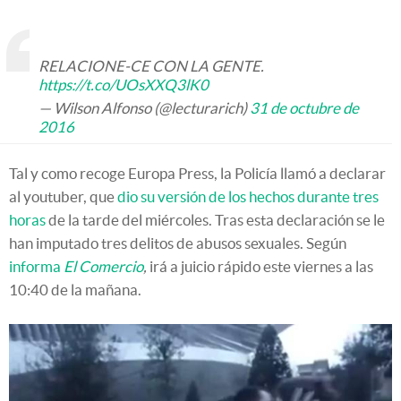
RELACIONE-CE CON LA GENTE.
https://t.co/UOsXXQ3lK0
— Wilson Alfonso (@lecturarich)
31 de octubre de
2016
Tal y como recoge Europa Press, la Policía llamó a declarar
al youtuber, que
dio su versión de los hechos durante tres
horas
de la tarde del miércoles. Tras esta declaración se le
han imputado tres delitos de abusos sexuales. Según
informa
El Comercio
,
irá a juicio rápido este viernes a las
10:40 de la mañana.