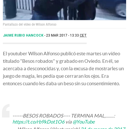
Pantallazo del vídeo de Wilson Alfonso
JAIME RUBIO HANCOCK
23 MAR 2017 - 13:33
CET
El youtuber Wilson Alfonso publicó este martes un vídeo
titulado "Besos robados" y grabado en Oviedo. En él, se
acercaba a desconocidas y, con la excusa de mostrarles un
juego de magia, les pedía que cerraran los ojos. Era
entonces cuando les daba un beso sin su consentimiento.
------BESOS ROBADOS---- TERMINA MAL,.......:
https://t.co/rb9kDot1O6
vía
@YouTube