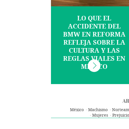
LO QUE EL
ACCIDENTE DEL
BMW EN REFORMA
REFLEJA SOBRE LA
CULTURA Y LAS
REGLAS VIALES EN
MÉXICO
AR
México
Machismo
Norteam
Mujeres
Prejuicio