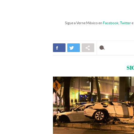
Sigue a Verne México en
Facebook
,
Twitter
e
SI