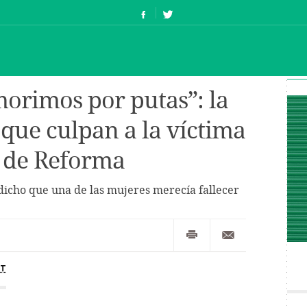
orimos por putas”: la
 que culpan a la víctima
e de Reforma
dicho que una de las mujeres merecía fallecer
ST