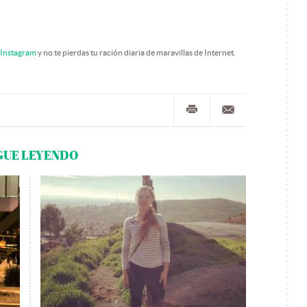
Instagram
y no te pierdas tu ración diaria de maravillas de Internet.
GUE LEYENDO