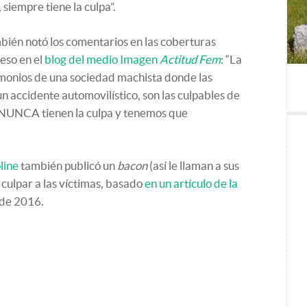
, siempre tiene la culpa”.
bién notó los comentarios en las coberturas
 eso en el
blog del medio Imagen
Actitud Fem
: “La
emonios de una sociedad machista donde las
n accidente automovilístico, son las culpables de
s NUNCA tienen la culpa y tenemos que
line
también publicó un
bacon
(así le llaman a sus
e culpar a las víctimas, basado
en un artículo de la
de 2016.