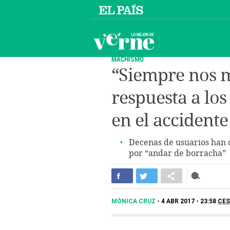
MACHISMO
“Siempre nos m
respuesta a los
en el accident
Decenas de usuarios han 
por “andar de borracha”
MÓNICA CRUZ
4 ABR 2017 - 23:58
CE