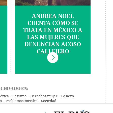
ANDREA NOEL
CUENTA CÓMO SE
TRATA EN MÉXICO A
LAS MUJERES QUE
DENUNCIAN ACOSO
CALLEJERO
CHIVADO EN:
érica
Sexismo
Derechos mujer
Género
s
Problemas sociales
Sociedad