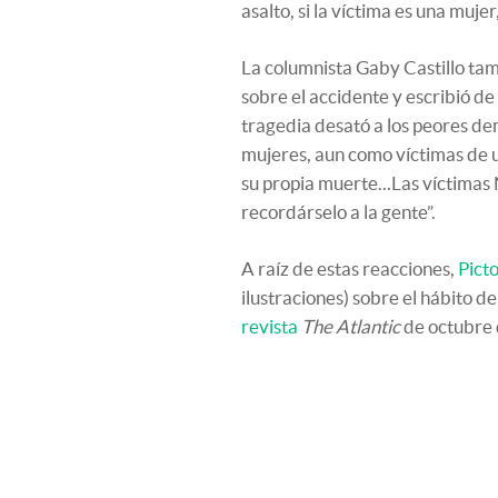
asalto, si la víctima es una mujer
La columnista Gaby Castillo tam
sobre el accidente y escribió de
tragedia desató a los peores d
mujeres, aun como víctimas de u
su propia muerte...Las víctima
recordárselo a la gente”.
A raíz de estas reacciones,
Picto
ilustraciones) sobre el hábito d
revista
The Atlantic
de octubre 