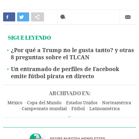
SIGUE LEYENDO
¿Por qué a Trump no le gusta tanto? y otras
8 preguntas sobre el TLCAN
Un entramado de perfiles de Facebook
emite fútbol pirata en directo
ARCHIVADO EN:
México
Copa del Mundo
Estados Unidos
Norteamérica
Campeonato mundial
Fútbol
Latinoamérica
Competiciones
América
Deportes
RECIBE NUESTRA NEWSLETTER