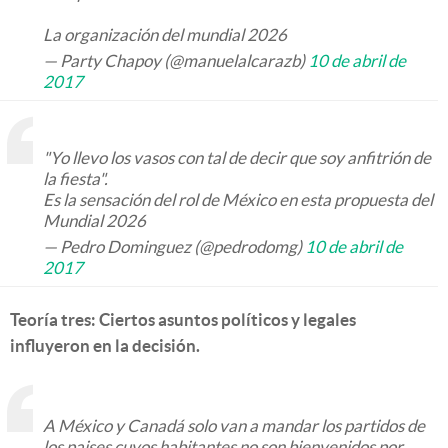
La organización del mundial 2026
— Party Chapoy (@manuelalcarazb)
10 de abril de
2017
"Yo llevo los vasos con tal de decir que soy anfitrión de
la fiesta".
Es la sensación del rol de México en esta propuesta del
Mundial 2026
— Pedro Dominguez (@pedrodomg)
10 de abril de
2017
Teoría tres: Ciertos asuntos políticos y legales
influyeron en la decisión.
A México y Canadá solo van a mandar los partidos de
los paises cuyos habitantes no son bienvenidos por