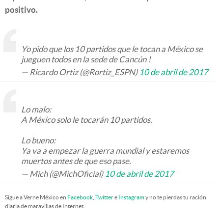
positivo.
Yo pido que los 10 partidos que le tocan a México se
jueguen todos en la sede de Cancún !
— Ricardo Ortiz (@Rortiz_ESPN)
10 de abril de 2017
Lo malo:
A México solo le tocarán 10 partidos.
Lo bueno:
Ya va a empezar la guerra mundial y estaremos
muertos antes de que eso pase.
— Mich (@MichOficial)
10 de abril de 2017
Sigue a Verne México en
Facebook
,
Twitter
e
Instagram
y no te pierdas tu ración
diaria de maravillas de Internet.