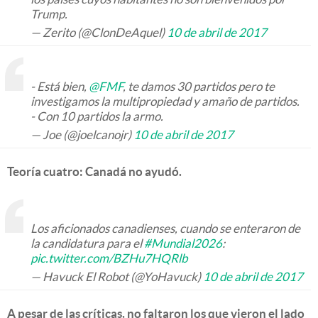
Trump.
— Zerito (@ClonDeAquel)
10 de abril de 2017
- Está bien,
@FMF
, te damos 30 partidos pero te
investigamos la multipropiedad y amaño de partidos.
- Con 10 partidos la armo.
— Joe (@joelcanojr)
10 de abril de 2017
Teoría cuatro: Canadá no ayudó.
Los aficionados canadienses, cuando se enteraron de
la candidatura para el
#Mundial2026
:
pic.twitter.com/BZHu7HQRlb
— Havuck El Robot (@YoHavuck)
10 de abril de 2017
A pesar de las críticas, no faltaron los que vieron el lado