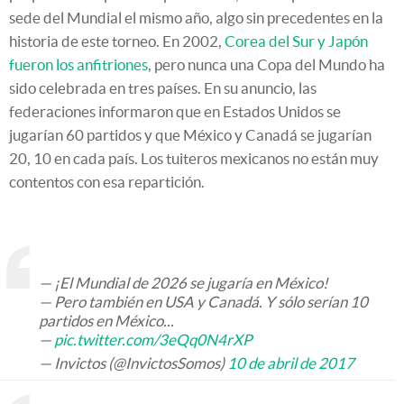
sede del Mundial el mismo año, algo sin precedentes en la
historia de este torneo. En 2002,
Corea del Sur y Japón
fueron los anfitriones
, pero nunca una Copa del Mundo ha
sido celebrada en tres países. En su anuncio, las
federaciones informaron que en Estados Unidos se
jugarían 60 partidos y que México y Canadá se jugarían
20, 10 en cada país. Los tuiteros mexicanos no están muy
contentos con esa repartición.
— ¡El Mundial de 2026 se jugaría en México!
— Pero también en USA y Canadá. Y sólo serían 10
partidos en México...
—
pic.twitter.com/3eQq0N4rXP
— Invictos (@InvictosSomos)
10 de abril de 2017