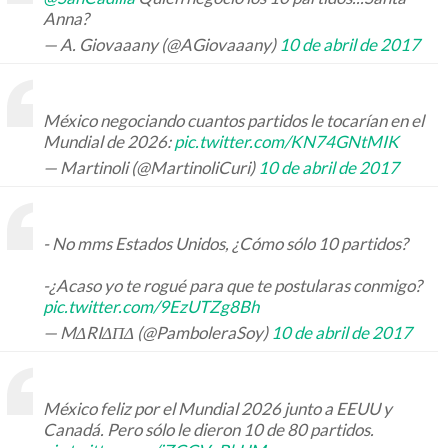
Anna?
— A. Giovaaany (@AGiovaaany)
10 de abril de 2017
México negociando cuantos partidos le tocarían en el
Mundial de 2026:
pic.twitter.com/KN74GNtMIK
— Martinoli (@MartinoliCuri)
10 de abril de 2017
- No mms Estados Unidos, ¿Cómo sólo 10 partidos?
-¿Acaso yo te rogué para que te postularas conmigo?
pic.twitter.com/9EzUTZg8Bh
— MΔRIΔΠΔ (@PamboleraSoy)
10 de abril de 2017
México feliz por el Mundial 2026 junto a EEUU y
Canadá. Pero sólo le dieron 10 de 80 partidos.