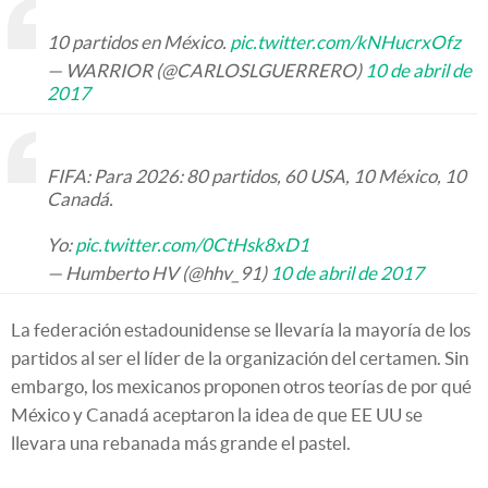
10 partidos en México.
pic.twitter.com/kNHucrxOfz
— WARRIOR (@CARLOSLGUERRERO)
10 de abril de
2017
FIFA: Para 2026: 80 partidos, 60 USA, 10 México, 10
Canadá.
Yo:
pic.twitter.com/0CtHsk8xD1
— Humberto HV (@hhv_91)
10 de abril de 2017
La federación estadounidense se llevaría la mayoría de los
partidos al ser el líder de la organización del certamen. Sin
embargo, los mexicanos proponen otros teorías de por qué
México y Canadá aceptaron la idea de que EE UU se
llevara una rebanada más grande el pastel.