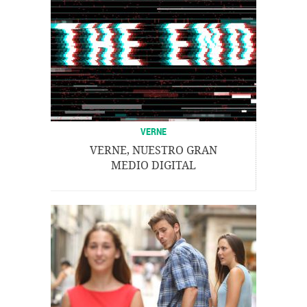
VERNE
VERNE, NUESTRO GRAN
MEDIO DIGITAL