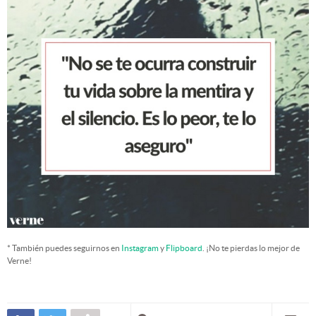
* También puedes seguirnos en
Instagram
y
Flipboard
. ¡No te pierdas lo mejor de
Verne!