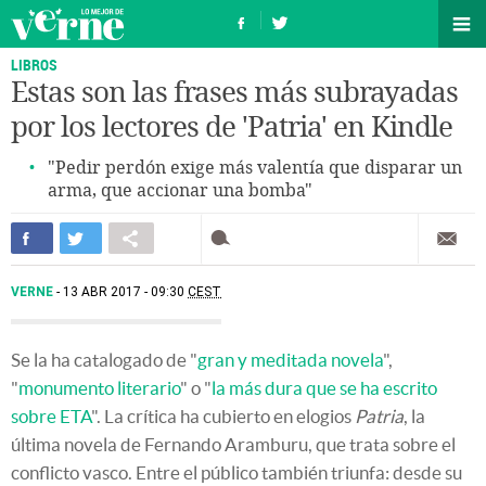
LIBROS
Estas son las frases más subrayadas
por los lectores de 'Patria' en Kindle
"Pedir perdón exige más valentía que disparar un
arma, que accionar una bomba"
VERNE
13 ABR 2017 - 09:30
CEST
Se la ha catalogado de "
gran y meditada novela
",
"
monumento literario
" o "
la más dura que se ha escrito
sobre ETA
". La crítica ha cubierto en elogios
Patria
, la
última novela de Fernando Aramburu, que trata sobre el
conflicto vasco. Entre el público también triunfa: desde su