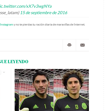
ic.twitter.com/xX7v3wgNYa
sse_latam)
15 de septiembre de 2016
Instagram
y no te pierdas tu ración diaria de maravillas de Internet.
GUE LEYENDO