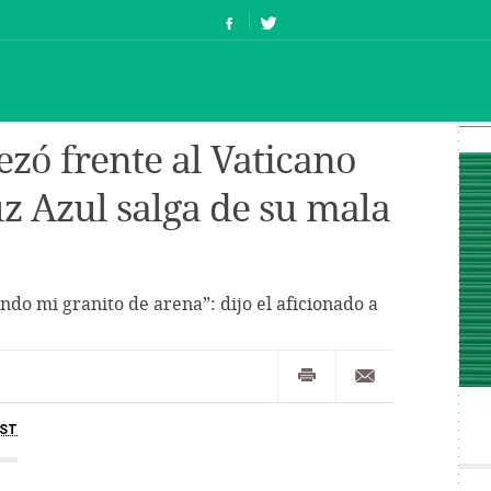
zó frente al Vaticano
uz Azul salga de su mala
do mi granito de arena”: dijo el aficionado a
ST