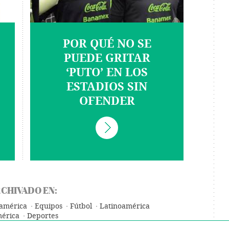
POR QUÉ NO SE
PUEDE GRITAR
‘PUTO’ EN LOS
ESTADIOS SIN
OFENDER
CHIVADO EN:
américa
Equipos
Fútbol
Latinoamérica
érica
Deportes