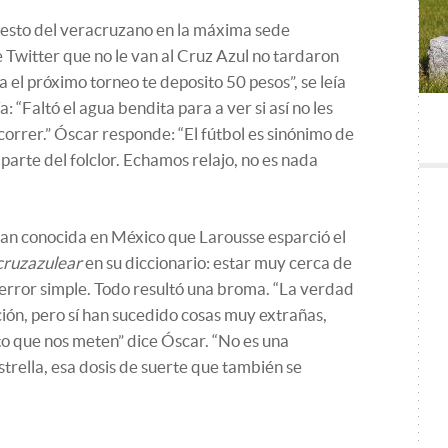
gesto del veracruzano en la máxima sede
de Twitter que no le van al Cruz Azul no tardaron
a el próximo torneo te deposito 50 pesos”, se leía
: “Faltó el agua bendita para a ver si así no les
 correr.” Óscar responde: “El fútbol es sinónimo de
parte del folclor. Echamos relajo, no es nada
tan conocida en México que Larousse esparció el
cruzazulear
en su diccionario: estar muy cerca de
 error simple. Todo resultó una broma. “La verdad
ión, pero sí han sucedido cosas muy extrañas,
o que nos meten” dice Óscar. “No es una
strella, esa dosis de suerte que también se