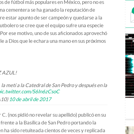
os de fútbol más populares en México, pero no es
uina cementera se ha ganado la reputación de
e estar apunto de ser campeón y quedarse a la
utbolero se cree que el equipo sufre una especie
 Por ese motivo, uno de sus aficionados aprovechó
irle a Dios que le echara una mano en sus próximos
Z AZUL!
 la metí a la Catedral de San Pedro y después en la
ic.twitter.com/S6In6zCsoC
A10)
10 de abril de 2017
C. (nos pidió no revelar su apellido) publicó en su
 frente a la Basílica de San Pedro portando la
n ha sido retuiteada cientos de veces y replicada