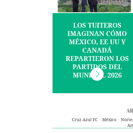
LOS TUITEROS
IMAGINAN CÓMO
MÉXICO, EE UU Y
CANADÁ
REPARTIERON LOS
PARTIDOS DEL
MUNDIAL 2026
AR
Cruz Azul FC
México
Norte
Am