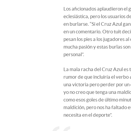
Los aficionados aplaudieron el 
eclesiástica, pero los usuarios 
en burlarse. “Si el Cruz Azul gan
en un comentario. Otro tuit decía
pesan los pies a los jugadores al
mucha pasión y estas burlas son 
personal”.
La mala racha del Cruz Azul es 
rumor de que incluiría el verbo
una victoria pero perder por un
yo no creo que tenga una maldic
como esos goles de último minut
maldición, pero nos ha faltado e
necesita en el deporte”.