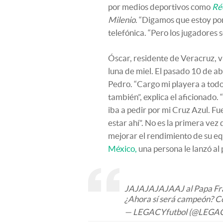
por medios deportivos como
Ré
Milenio
. “Digamos que estoy po
telefónica. “Pero los jugadores s
Óscar, residente de Veracruz, v
luna de miel. El pasado 10 de ab
Pedro. “Cargo mi playera a todo
también”, explica el aficionado.
iba a pedir por mi Cruz Azul. Fu
estar ahí”. No es la primera vez
mejorar el rendimiento de su eq
México,
una persona le lanzó al 
JAJAJAJAJAAJ al Papa Franc
¿Ahora sí será campeón? Co
— LEGACYfutbol (@LEGAC