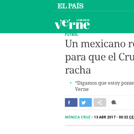
FÚTBOL
Un mexicano re
para que el Cr
racha
“Digamos que estoy ponien
Verne
MÓNICA CRUZ
13 ABR 2017 - 00:32
CE