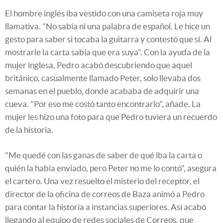
El hombre inglés iba vestido con una camiseta roja muy
llamativa. "No sabía ni una palabra de español. Le hice un
gesto para saber si tocaba la guitarra y contestó que sí. Al
mostrarle la carta sabía que era suya". Con la ayuda de la
mujer inglesa, Pedro acabó descubriendo que aquel
británico, casualmente llamado Peter, solo llevaba dos
semanas en el pueblo, donde acababa de adquirir una
cueva. "Por eso me costó tanto encontrarlo", añade. La
mujer les hizo una foto para que Pedro tuviera un recuerdo
de la historia.
"Me quedé con las ganas de saber de qué iba la carta o
quién la había enviado, pero Peter no me lo contó", asegura
el cartero. Una vez resuelto el misterio del receptor, el
director de la oficina de correos de Baza animó a Pedro
para contar la historia a instancias superiores. Así acabó
llegando al equipo de redes sociales de Correos, que