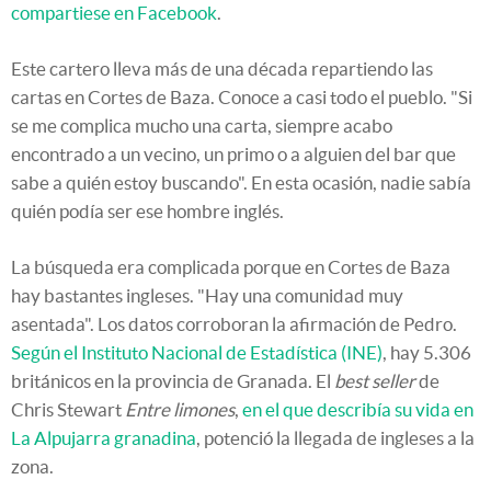
compartiese en Facebook
.
Este cartero lleva más de una década repartiendo las
cartas en Cortes de Baza. Conoce a casi todo el pueblo. "Si
se me complica mucho una carta, siempre acabo
encontrado a un vecino, un primo o a alguien del bar que
sabe a quién estoy buscando". En esta ocasión, nadie sabía
quién podía ser ese hombre inglés.
La búsqueda era complicada porque en Cortes de Baza
hay bastantes ingleses. "Hay una comunidad muy
asentada". Los datos corroboran la afirmación de Pedro.
Según el Instituto Nacional de Estadística (INE)
, hay 5.306
británicos en la provincia de Granada. El
best seller
de
Chris Stewart
Entre limones
,
en el que describía su vida en
La Alpujarra granadina
, potenció la llegada de ingleses a la
zona.