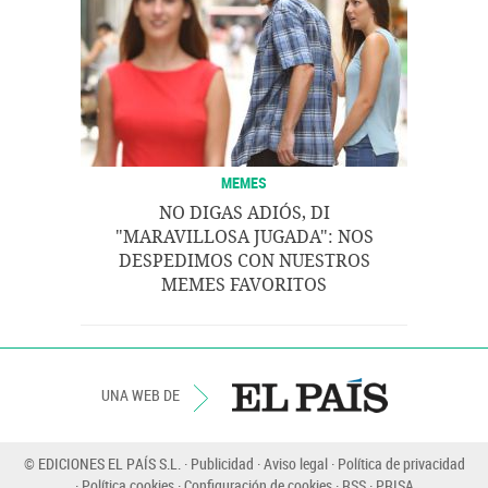
MEMES
NO DIGAS ADIÓS, DI
"MARAVILLOSA JUGADA": NOS
DESPEDIMOS CON NUESTROS
MEMES FAVORITOS
UNA WEB DE
© EDICIONES EL PAÍS S.L.
Publicidad
Aviso legal
Política de privacidad
Política cookies
Configuración de cookies
RSS
PRISA