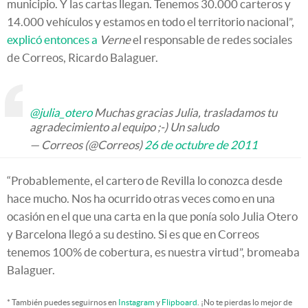
municipio. Y las cartas llegan. Tenemos 30.000 carteros y
14.000 vehículos y estamos en todo el territorio nacional”,
explicó entonces a
Verne
el responsable de redes sociales
de Correos, Ricardo Balaguer.
@julia_otero
Muchas gracias Julia, trasladamos tu
agradecimiento al equipo ;-) Un saludo
— Correos (@Correos)
26 de octubre de 2011
“Probablemente, el cartero de Revilla lo conozca desde
hace mucho. Nos ha ocurrido otras veces como en una
ocasión en el que una carta en la que ponía solo Julia Otero
y Barcelona llegó a su destino. Si es que en Correos
tenemos 100% de cobertura, es nuestra virtud”, bromeaba
Balaguer.
* También puedes seguirnos en
Instagram
y
Flipboard
. ¡No te pierdas lo mejor de