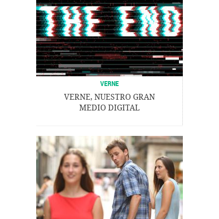
VERNE
VERNE, NUESTRO GRAN
MEDIO DIGITAL