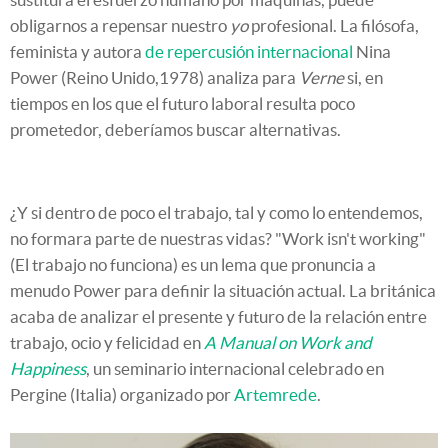
obligarnos a repensar nuestro
yo
profesional. La filósofa,
feminista y autora
de repercusión internacional
Nina
Power (Reino Unido,1978) analiza para
Verne
si, en
tiempos en los que el futuro laboral resulta poco
prometedor, deberíamos buscar alternativas.
¿Y si dentro de poco el trabajo, tal y como lo entendemos,
no formara parte de nuestras vidas? "Work isn't working"
(El trabajo no funciona) es un lema que pronuncia a
menudo Power para definir la situación actual. La británica
acaba de analizar el presente y futuro de la relación entre
trabajo, ocio y felicidad en
A Manual on Work and
Happiness
, un seminario internacional celebrado en
Pergine (Italia) organizado por
Artemrede
.