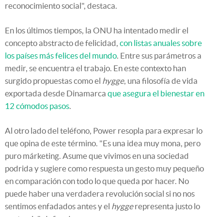
reconocimiento social", destaca.
En los últimos tiempos, la ONU ha intentado medir el
concepto abstracto de felicidad,
con listas anuales sobre
los países más felices del mundo
. Entre sus parámetros a
medir, se encuentra el trabajo. En este contexto han
surgido propuestas como el
hygge
, una filosofía de vida
exportada desde Dinamarca
que asegura el bienestar en
12 cómodos pasos
.
Al otro lado del teléfono, Power resopla para expresar lo
que opina de este término. "Es una idea muy mona, pero
puro márketing. Asume que vivimos en una sociedad
podrida y sugiere como respuesta un gesto muy pequeño
en comparación con todo lo que queda por hacer. No
puede haber una verdadera revolución social si no nos
sentimos enfadados antes y el
hygge
representa justo lo