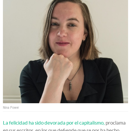
Nina Power
La felicidad ha sido devorada por el capitalismo,
proclama
en sus escritos, en los que defiende que se nos ha hecho