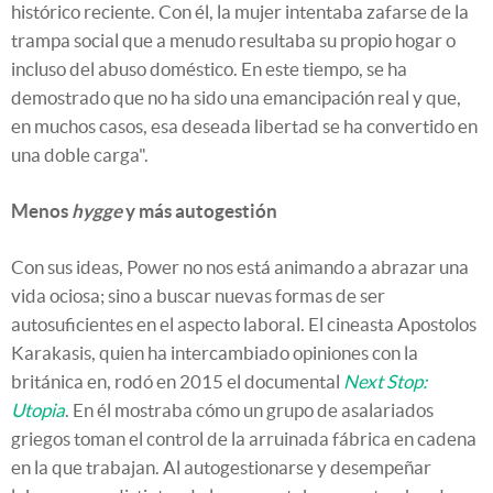
histórico reciente. Con él, la mujer intentaba zafarse de la
trampa social que a menudo resultaba su propio hogar o
incluso del abuso doméstico. En este tiempo, se ha
demostrado que no ha sido una emancipación real y que,
en muchos casos, esa deseada libertad se ha convertido en
una doble carga".
Menos
hygge
y más autogestión
Con sus ideas, Power no nos está animando a abrazar una
vida ociosa; sino a buscar nuevas formas de ser
autosuficientes en el aspecto laboral. El cineasta Apostolos
Karakasis, quien ha intercambiado opiniones con la
británica en, rodó en 2015 el documental
Next Stop:
Utopia
. En él mostraba cómo un grupo de asalariados
griegos toman el control de la arruinada fábrica en cadena
en la que trabajan. Al autogestionarse y desempeñar