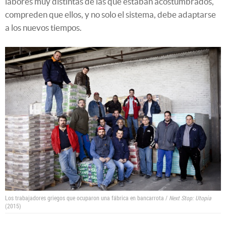
labores muy distintas de las que estaban acostumbrados,
compreden que ellos, y no solo el sistema, debe adaptarse
a los nuevos tiempos.
Los trabajadores griegos que ocuparon una fábrica en bancarrota /
Next Stop: Utopia
(2015)