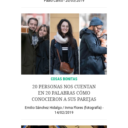
Pablo Cantó
20/03/2019
COSAS BONITAS
20 PERSONAS NOS CUENTAN
EN 20 PALABRAS CÓMO
CONOCIERON A SUS PAREJAS
Emilio Sánchez Hidalgo
/
Inma Flores (fotografía)
14/02/2019