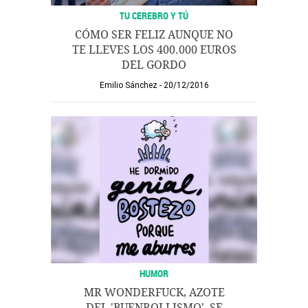
TU CEREBRO Y TÚ
CÓMO SER FELIZ AUNQUE NO
TE LLEVES LOS 400.000 EUROS
DEL GORDO
Emilio Sánchez
20/12/2016
HUMOR
MR WONDERFUCK, AZOTE
DEL 'BUENROLLISMO', SE