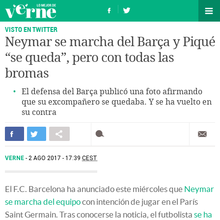
VISTO EN TWITTER
Neymar se marcha del Barça y Piqué
“se queda”, pero con todas las
bromas
El defensa del Barça publicó una foto afirmando
que su excompañero se quedaba. Y se ha vuelto en
su contra
VERNE
2 AGO 2017 - 17:39
CEST
El F.C. Barcelona ha anunciado este miércoles que
Neymar
se marcha del equipo
con intención de jugar en el París
Saint Germain. Tras conocerse la noticia, el futbolista
se ha