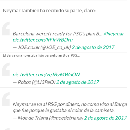
Neymar también ha recibido su parte, claro:
Barcelona weren't ready for PSG's plan B...
#Neymar
pic.twitter.com/IfFIrWBDru
— JOE.co.uk (@JOE_co_uk)
2 de agosto de 2017
El Barcelona no estaba listo para el plan B del PSG...
pic.twitter.com/vqJByMWnON
— Roboz (@LI3PeO)
2 de agosto de 2017
Neymar se va al PSG por dinero, no como vino al Barça
que fue porque le gustaba el color de la camiseta.
— Moe de Triana (@moedetriana)
2 de agosto de 2017