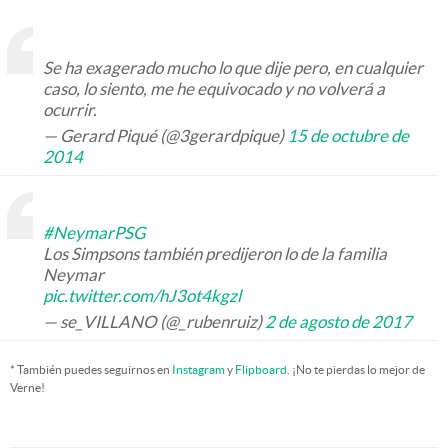
Se ha exagerado mucho lo que dije pero, en cualquier
caso, lo siento, me he equivocado y no volverá a
ocurrir.
— Gerard Piqué (@3gerardpique)
15 de octubre de
2014
#NeymarPSG
Los Simpsons también predijeron lo de la familia
Neymar
pic.twitter.com/hJ3ot4kgzl
— se_VILLANO (@_rubenruiz)
2 de agosto de 2017
* También puedes seguirnos en
Instagram
y
Flipboard
. ¡No te pierdas lo mejor de
Verne!