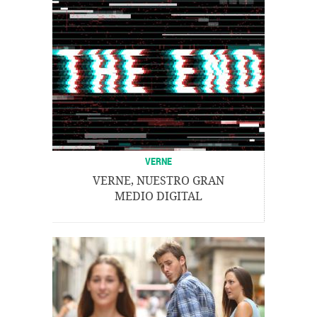
VERNE
VERNE, NUESTRO GRAN
MEDIO DIGITAL