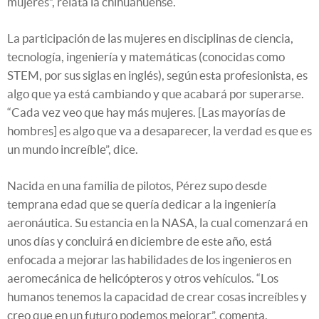
mujeres”, relata la chihuahuense.
La participación de las mujeres en disciplinas de ciencia,
tecnología, ingeniería y matemáticas (conocidas como
STEM, por sus siglas en inglés), según esta profesionista, es
algo que ya está cambiando y que acabará por superarse.
“Cada vez veo que hay más mujeres. [Las mayorías de
hombres] es algo que va a desaparecer, la verdad es que es
un mundo increíble”, dice.
Nacida en una familia de pilotos, Pérez supo desde
temprana edad que se quería dedicar a la ingeniería
aeronáutica. Su estancia en la NASA, la cual comenzará en
unos días y concluirá en diciembre de este año, está
enfocada a mejorar las habilidades de los ingenieros en
aeromecánica de helicópteros y otros vehículos. “Los
humanos tenemos la capacidad de crear cosas increíbles y
creo que en un futuro podemos mejorar”, comenta.