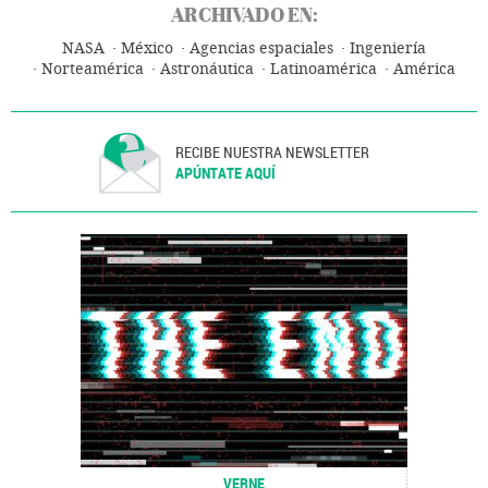
ARCHIVADO EN:
NASA
México
Agencias espaciales
Ingeniería
Norteamérica
Astronáutica
Latinoamérica
América
Industria
Ciencia
RECIBE NUESTRA NEWSLETTER
APÚNTATE AQUÍ
VERNE