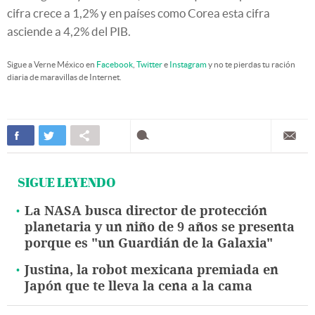
cifra crece a 1,2% y en países como Corea esta cifra
asciende a 4,2% del PIB.
Sigue a Verne México en
Facebook
,
Twitter
e
Instagram
y no te pierdas tu ración
diaria de maravillas de Internet.
SIGUE LEYENDO
La NASA busca director de protección
planetaria y un niño de 9 años se presenta
porque es "un Guardián de la Galaxia"
Justina, la robot mexicana premiada en
Japón que te lleva la cena a la cama