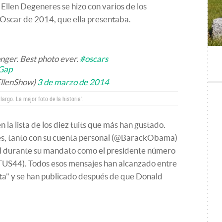
e Ellen Degeneres se hizo con varios de los
s Oscar de 2014, que ella presentaba.
onger. Best photo ever.
#oscars
Gap
EllenShow)
3 de marzo de 2014
largo. La mejor foto de la historia".
 la lista de los diez tuits que más han gustado.
es, tanto con su cuenta personal (@BarackObama)
ial durante su mandato como el presidente número
TUS44). Todos esos mensajes han alcanzado entre
sta" y se han publicado después de que Donald