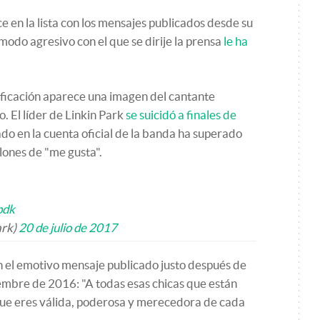
e en la lista con los mensajes publicados desde su
l modo agresivo con el que se dirije la prensa
le ha
sificación aparece una imagen del cantante
. El líder de Linkin Park
se suicidó a finales de
ado en la cuenta oficial de la banda ha superado
lones de "me gusta".
bdk
ark)
20 de julio de 2017
con el emotivo mensaje publicado justo después de
embre de 2016: "A todas esas chicas que están
que eres válida, poderosa y merecedora de cada