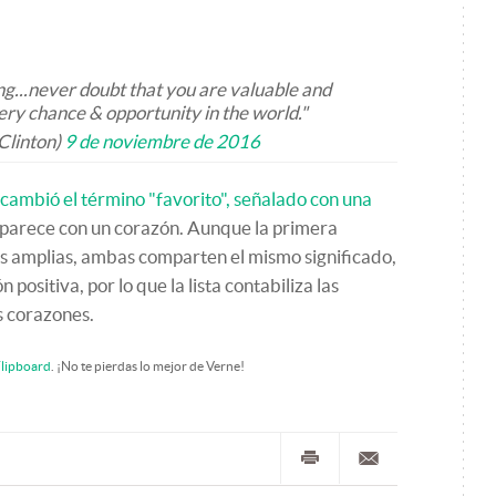
hing...never doubt that you are valuable and
ry chance & opportunity in the world."
Clinton)
9 de noviembre de 2016
 cambió el término "favorito", señalado con una
 aparece con un corazón. Aunque la primera
s amplias, ambas comparten el mismo significado,
 positiva, por lo que la lista contabiliza las
s corazones.
lipboard
. ¡No te pierdas lo mejor de Verne!