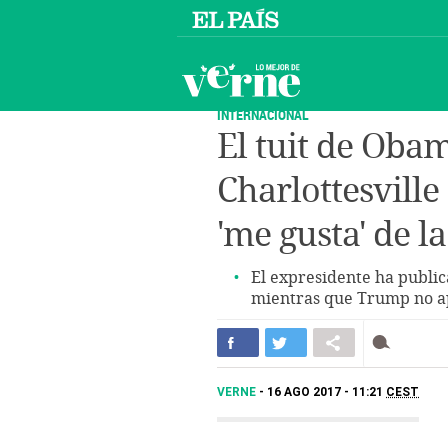
INTERNACIONAL
El tuit de Obam
Charlottesville
'me gusta' de la
El expresidente ha publica
mientras que Trump no ap
VERNE
16 AGO 2017 - 11:21
CEST