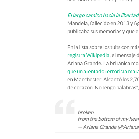
El largo camino hacia la libertad
Mandela, fallecido en 2013 y fi
publicaba sus memorias y que en
En la lista sobre los tuits con má
registra Wikipedia
, el mensaje
Ariana Grande. La británica mo
que un atentado terrorista mat
en Manchester. Alcanzó los 2,70
de corazón. No tengo palabras",
broken.
from the bottom of my heart,
— Ariana Grande (@Arian