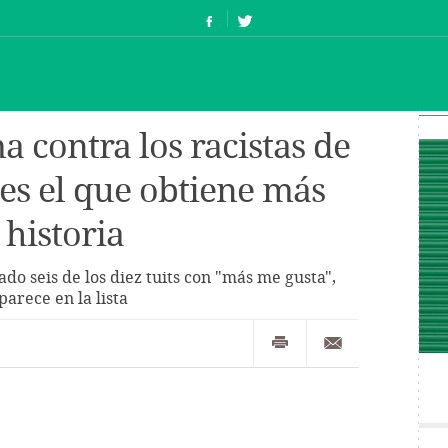
a contra los racistas de
 es el que obtiene más
 historia
do seis de los diez tuits con "más me gusta",
arece en la lista