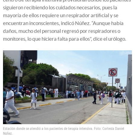
siguieron recibiendo los cuidados necesarios, pues la
mayoría de ellos requiere un respirador artificial y se
encuentran inconscientes, indicó Núñez. “Aunque había
daños, mucho del personal regresó por respiradores o
monitores, lo que hiciera falta para ellos”, dice el urólogo.
Estación donde se atendió a los pacientes de terapia intensiva. Foto: Cortesía Daniel
Núñez.