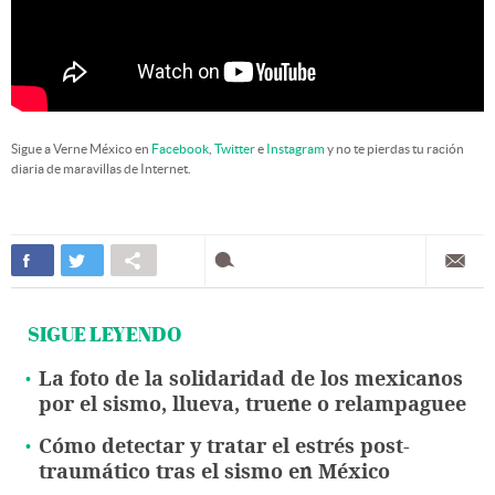
Sigue a Verne México en
Facebook
,
Twitter
e
Instagram
y no te pierdas tu ración
diaria de maravillas de Internet.
SIGUE LEYENDO
La foto de la solidaridad de los mexicanos
por el sismo, llueva, truene o relampaguee
Cómo detectar y tratar el estrés post-
traumático tras el sismo en México