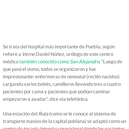
Se trata del hospital más importante de Puebla, según
refiere a
Verne
Daniel Núñez, urólogo de este centro
médico
también conocido como
San Alejandro
. “Luego de
que pasó el sismo, todos se organizaron y fue
impresionante: enfermeras de neonatal (recién nacidos)
cargando varios bebés, camilleros llevando tres o cuatro
pacientes por cama y pacientes que podían caminar
empezaron a ayudar”, dice vía telefónica.
Una estación del
Ruta
(como se le conoce al sistema de
transporte masivo de la capital poblana) se adaptó como un
centro de terapia intensiva provisional donde los pacientes