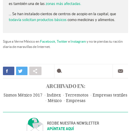
es también una de las
zonas más afectadas.
... Se han instalado cientos de centros de acopio en la capital, que
todavía solicitan productos básicos
como medicinas y alimentos.
Sigue a Verne México en
Facebook
,
Twitter
e
Instagram
y no te pierdas tu ración
diaria de maravillas de Internet.
ARCHIVADO EN:
Sismos México 2017
Inditex
Terremotos
Empresas textiles
México
Empresas
RECIBE NUESTRA NEWSLETTER
APÚNTATE AQUÍ