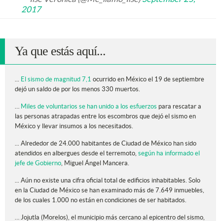
2017
Ya que estás aquí...
...
El sismo de magnitud 7,1
ocurrido en México el 19 de septiembre
dejó un saldo de por los menos 330 muertos.
…
Miles de voluntarios se han unido a los esfuerzos
para rescatar a
las personas atrapadas entre los escombros que dejó el sismo en
México y llevar insumos a los necesitados.
... Alrededor de 24.000 habitantes de Ciudad de México han sido
atendidos en albergues desde el terremoto,
según ha informado el
jefe de Gobierno
, Miguel Ángel Mancera.
... Aún no existe una cifra oficial total de edificios inhabitables. Solo
en la Ciudad de México se han examinado más de 7.649 inmuebles,
de los cuales 1.000 no están en condiciones de ser habitados.
… Jojutla (Morelos), el municipio más cercano al epicentro del sismo,