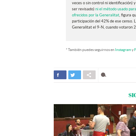
veces o sin control ni identificación)
ser revisado)
ni el método usado para
ofrecidos por la Generalitat
, figura 
participación del 42% de ese censo. La
Generalitat el 9-N, cuando votaron 2
* También puedes seguirnos en
Instagram
y
F
SI