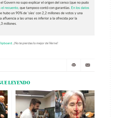
 y el Govern no supo explicar el origen del censo (que no pudo
 el recuento,
que tampoco contó con garantías.
En los datos
que hubo un 90% de ‘síes’ con 2,2 millones de votos y una
 afluencia a las urnas es inferior a la ofrecida por la
,3 millones.
lipboard
. ¡No te pierdas lo mejor de Verne!
GUE LEYENDO