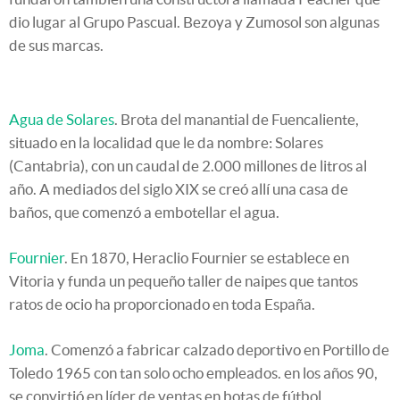
dio lugar al Grupo Pascual. Bezoya y Zumosol son algunas
de sus marcas.
Agua de Solares
.
Brota del manantial de Fuencaliente,
situado en la localidad que le da nombre: Solares
(Cantabria), con un caudal de 2.000 millones de litros al
año. A mediados del siglo XIX se creó allí una casa de
baños, que comenzó a embotellar el agua.
Fournier
. En 1870, Heraclio Fournier se establece en
Vitoria y funda un pequeño taller de naipes que tantos
ratos de ocio ha proporcionado en toda España.
Joma
. Comenzó a fabricar calzado deportivo en Portillo de
Toledo 1965 con tan solo ocho empleados. en los años 90,
se convirtió en líder de ventas en botas de fútbol.