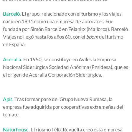
Barceló
. El grupo, relacionado con el turismo y los viajes,
nació en 1931 como una empresa de autocares. Fue
fundada por Simón Barceló en Felanitx (Mallorca). Barceló
Viajes no llegó hasta los años 60, con el
boom
del turismo
en España.
Aceralia
. En 1950, se constituye en Avilés la Empresa
Nacional Siderúrgica Sociedad Anónima (Ensidesa), que es
el origen de Aceralia Corporación Siderúrgica.
Apis
. Tras formar pare del Grupo Nueva Rumasa, la
empresa fue adquirida por cooperativas extremeñas del
tomate.
Naturhouse
. El riojano Félix Revuelta creó esta empresa