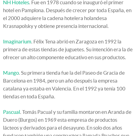
NH Hoteles
. Fue en 1978 cuando se inauguró el primer
hotel en Pamplona. Después de crecer por toda España, en
el 2000 adquiere la cadena hotelera holandesa
Krasnapolsky y obtiene presencia internacional.
Imaginarium
. Félix Tena abrió en Zaragoza en 1992 la
primera de estas tiendas de juguetes. Su intención era la de
ofrecer un alto componente educativo en sus productos.
Mango
. Su primera tienda fue la del Paseo de Gracia de
Barcelona en 1984, pero un año después la empresa
catalana ya estaba en Valencia. En el 1992 ya tenía 100
tiendas en toda España.
Pascual
. Tomás Pacual y su familia montaron en Aranda de
Duero (Burgos) en 1969 esta empresa de productos
lácteos y derivados para el desayuno. En solo dos años
fundaron también una constructora llamada Peacher que