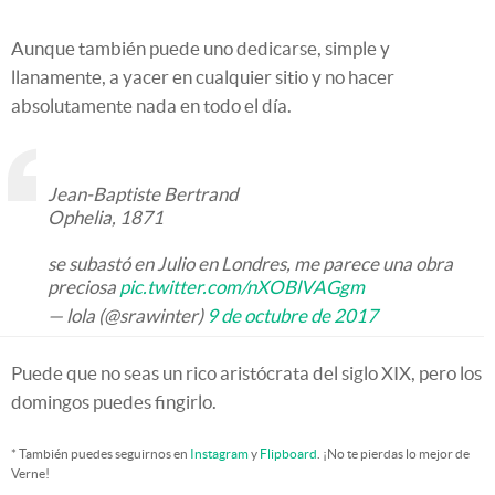
Aunque también puede uno dedicarse, simple y
llanamente, a yacer en cualquier sitio y no hacer
absolutamente nada en todo el día.
Jean-Baptiste Bertrand
Ophelia, 1871
se subastó en Julio en Londres, me parece una obra
preciosa
pic.twitter.com/nXOBlVAGgm
— lola (@srawinter)
9 de octubre de 2017
Puede que no seas un rico aristócrata del siglo XIX, pero los
domingos puedes fingirlo.
* También puedes seguirnos en
Instagram
y
Flipboard
. ¡No te pierdas lo mejor de
Verne!