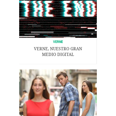
VERNE
VERNE, NUESTRO GRAN
MEDIO DIGITAL