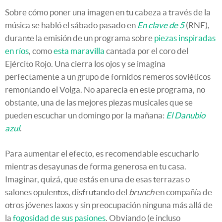
Sobre cómo poner una imagen en tu cabeza a través de la
música se habló el sábado pasado en
En clave de 5
(RNE),
durante la emisión de un programa sobre
piezas inspiradas
en ríos
, como
esta maravilla
cantada por el coro del
Ejército Rojo. Una cierra los ojos y se imagina
perfectamente a un grupo de fornidos remeros soviéticos
remontando el Volga. No aparecía en este programa, no
obstante, una de las mejores piezas musicales que se
pueden escuchar un domingo por la mañana:
El Danubio
azul
.
Para aumentar el efecto, es recomendable escucharlo
mientras desayunas de forma generosa en tu casa.
Imaginar, quizá, que estás en una de esas terrazas o
salones opulentos, disfrutando del
brunch
en compañía de
otros jóvenes laxos y sin preocupación ninguna más allá de
la
fogosidad de sus pasiones
. Obviando (e incluso