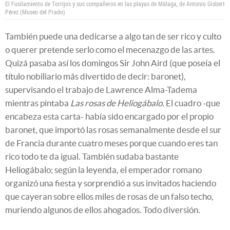
El Fusilamiento de Torrijos y sus compañeros en las playas de Málaga, de Antonio Gisbert
Pérez (Museo del Prado)
También puede una dedicarse a algo tan de ser rico y culto
o querer pretende serlo como el mecenazgo de las artes.
Quizá pasaba así los domingos Sir John Aird (que poseía el
título nobiliario más divertido de decir: baronet),
supervisando el trabajo de Lawrence Alma-Tadema
mientras pintaba
Las rosas de Heliogábalo.
El cuadro -que
encabeza esta carta- había sido encargado por el propio
baronet, que importó las rosas semanalmente desde el sur
de Francia durante cuatro meses porque cuando eres tan
rico todo te da igual. También sudaba bastante
Heliogábalo; según la leyenda, el emperador romano
organizó una fiesta y sorprendió a sus invitados haciendo
que cayeran sobre ellos miles de rosas de un falso techo,
muriendo algunos de ellos ahogados. Todo diversión.