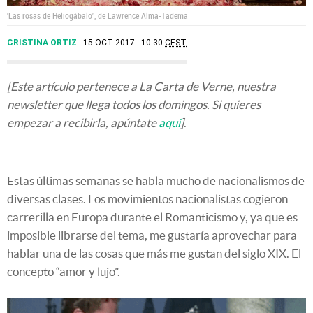
'Las rosas de Heliogábalo", de Lawrence Alma-Tadema
CRISTINA ORTIZ
15 OCT 2017 - 10:30
CEST
[Este artículo pertenece a La Carta de Verne, nuestra
newsletter que llega todos los domingos. Si quieres
empezar a recibirla, apúntate
aquí
]
.
Estas últimas semanas se habla mucho de nacionalismos de
diversas clases. Los movimientos nacionalistas cogieron
carrerilla en Europa durante el Romanticismo y, ya que es
imposible librarse del tema, me gustaría aprovechar para
hablar una de las cosas que más me gustan del siglo XIX. El
concepto “amor y lujo”.