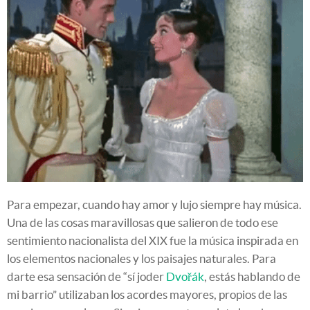
Para empezar, cuando hay amor y lujo siempre hay música.
Una de las cosas maravillosas que salieron de todo ese
sentimiento nacionalista del XIX fue la música inspirada en
los elementos nacionales y los paisajes naturales. Para
darte esa sensación de “sí joder
Dvořák
, estás hablando de
mi barrio” utilizaban los acordes mayores, propios de las