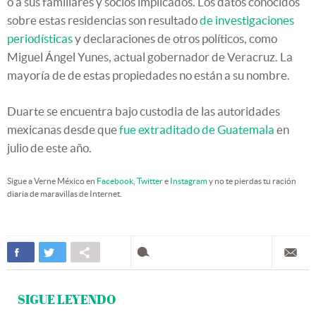
o a sus familiares y socios implicados. Los datos conocidos
sobre estas residencias son resultado
de investigaciones
periodísticas
y declaraciones de otros políticos, como
Miguel Ángel Yunes, actual gobernador de Veracruz. La
mayoría de de estas propiedades no están a su nombre.
Duarte se encuentra bajo custodia de las autoridades
mexicanas desde que
fue extraditado de Guatemala
en
julio de este año.
Sigue a Verne México en
Facebook
,
Twitter
e
Instagram
y no te pierdas tu ración
diaria de maravillas de Internet.
SIGUE LEYENDO