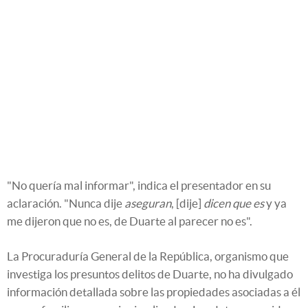
"No quería mal informar", indica el presentador en su
aclaración. "Nunca dije
aseguran
, [dije]
dicen que es
y ya
me dijeron que no es, de Duarte al parecer no es".
La Procuraduría General de la República, organismo que
investiga los presuntos delitos de Duarte, no ha divulgado
información detallada sobre las propiedades asociadas a él