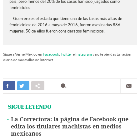
país, pero menos del 20% de los casos han sido juzgados como
feminicidios.
... Guerrero es el estado que tiene una de las tasas más altas de
feminicidios: de 2016 a mayo de 2016, fueron asesinadas 886
mujeres, 50 de ellos fueron considerados feminicidios.
Sigue a Verne México en
Facebook
,
Twitter
e
Instagram
y no te pierdas tu ración
diaria de maravillas de Internet.
SIGUE LEYENDO
La Correctora: la página de Facebook que
edita los titulares machistas en medios
mexicanos