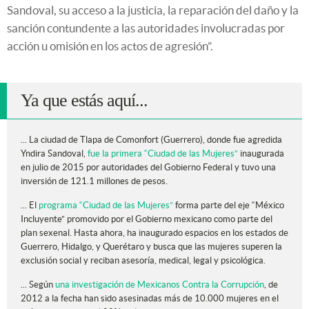
Sandoval, su acceso a la justicia, la reparación del daño y la
sanción contundente a las autoridades involucradas por
acción u omisión en los actos de agresión”.
Ya que estás aquí...
... La ciudad de Tlapa de Comonfort (Guerrero), donde fue agredida
Yndira Sandoval,
fue la primera “Ciudad de las Mujeres”
inaugurada
en julio de 2015 por autoridades del Gobierno Federal y tuvo una
inversión de 121.1 millones de pesos.
... El
programa “Ciudad de las Mujeres”
forma parte del eje “México
Incluyente” promovido por el Gobierno mexicano como parte del
plan sexenal. Hasta ahora, ha inaugurado espacios en los estados de
Guerrero, Hidalgo, y Querétaro y busca que las mujeres superen la
exclusión social y reciban asesoría, medical, legal y psicológica.
... Según
una investigación de Mexicanos Contra la Corrupción
, de
2012 a la fecha han sido asesinadas más de 10.000 mujeres en el