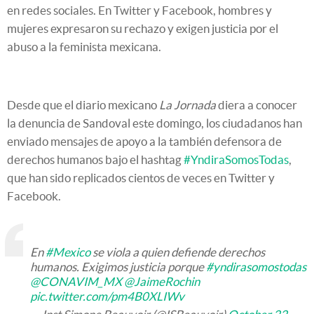
en redes sociales. En Twitter y Facebook, hombres y
mujeres expresaron su rechazo y exigen justicia por el
abuso a la feminista mexicana.
Desde que el diario mexicano
La Jornada
diera a conocer
la denuncia de Sandoval este domingo, los ciudadanos han
enviado mensajes de apoyo a la también defensora de
derechos humanos bajo el hashtag
#YndiraSomosTodas
,
que han sido replicados cientos de veces en Twitter y
Facebook.
En
#Mexico
se viola a quien defiende derechos
humanos. Exigimos justicia porque
#yndirasomostodas
@CONAVIM_MX
@JaimeRochin
pic.twitter.com/pm4B0XLIWv