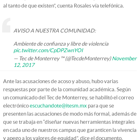
al tanto de que existen”, cuenta Rosales vía telefónica.
AVISO A NUESTRA COMUNIDAD:
Ambiente de confianza y libre de violencia
pic.twitter.com/CpDPZwnYOI
— Tec de Monterrey ™ (@TecdeMonterrey)
November
12, 2017
Ante las acusaciones de acoso y abuso, hubo varias
respuestas por parte de la comunidad académica. Según
un comunicado del Tec de Monterrey, se habilitó el correo
electrónico
escuchandote@itesm.mx
para que se
presenten las acusaciones de modo más formal, además de
que se trabaja en “diseñar nuevas herramientas integrales
en cada uno de nuestros campus que garanticen la vivencia
y apego a los valores de equidad”, dice el documento.