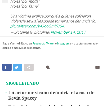
No es “por moda”
No es “por fama”
Una víctima explica por qué a quienes sufrieron
violencia sexual les puede tomar años denunciarlo:
pic.twitter.com/wOooGmY86A
— pictoline (@pictoline)
November 14, 2017
Sigue a Verne México en
Facebook
,
Twitter
e
Instagram
y no te pierdas tu ración
diaria de maravillas de Internet.
SIGUE LEYENDO
Un actor mexicano denuncia el acoso de
Kevin Spacey