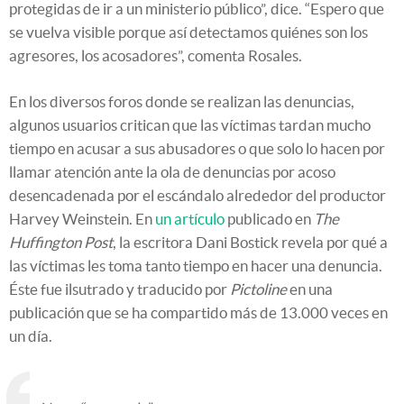
protegidas de ir a un ministerio público”, dice. “Espero que
se vuelva visible porque así detectamos quiénes son los
agresores, los acosadores”, comenta Rosales.
En los diversos foros donde se realizan las denuncias,
algunos usuarios critican que las víctimas tardan mucho
tiempo en acusar a sus abusadores o que solo lo hacen por
llamar atención ante la ola de denuncias por acoso
desencadenada por el escándalo alrededor del productor
Harvey Weinstein. En
un artículo
publicado en
The
Huffington Post
, la escritora Dani Bostick revela por qué a
las víctimas les toma tanto tiempo en hacer una denuncia.
Éste fue ilsutrado y traducido por
Pictoline
en una
publicación que se ha compartido más de 13.000 veces en
un día.