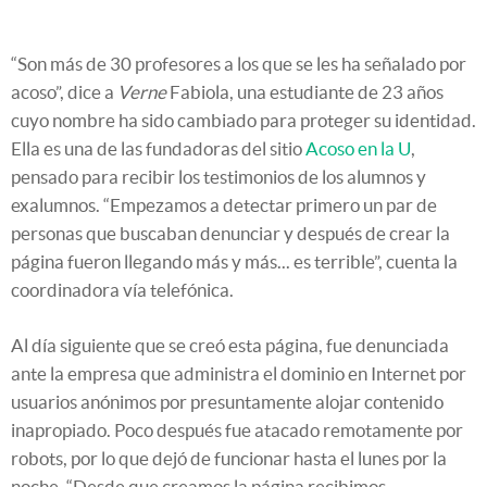
“Son más de 30 profesores a los que se les ha señalado por
acoso”, dice a
Verne
Fabiola, una estudiante de 23 años
cuyo nombre ha sido cambiado para proteger su identidad.
Ella es una de las fundadoras del sitio
Acoso en la U
,
pensado para recibir los testimonios de los alumnos y
exalumnos. “Empezamos a detectar primero un par de
personas que buscaban denunciar y después de crear la
página fueron llegando más y más... es terrible”, cuenta la
coordinadora vía telefónica.
Al día siguiente que se creó esta página, fue denunciada
ante la empresa que administra el dominio en Internet por
usuarios anónimos por presuntamente alojar contenido
inapropiado. Poco después fue atacado remotamente por
robots, por lo que dejó de funcionar hasta el lunes por la
noche. “Desde que creamos la página recibimos