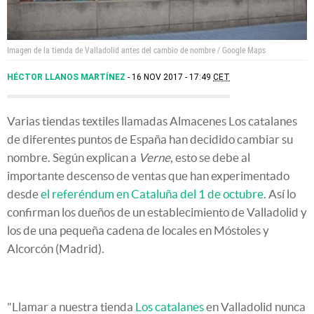
Imagen de la tienda de Valladolid antes del cambio de nombre / Google Maps
HÉCTOR LLANOS MARTÍNEZ
16 NOV 2017 - 17:49
CET
Varias tiendas textiles llamadas Almacenes Los catalanes
de diferentes puntos de España han decidido cambiar su
nombre. Según explican a
Verne
, esto se debe al
importante descenso de ventas que han experimentado
desde
el referéndum en Cataluña del 1 de octubre
. Así lo
confirman los dueños de un establecimiento de Valladolid y
los de una pequeña cadena de locales en Móstoles y
Alcorcón (Madrid).
"Llamar a nuestra tienda
Los catalanes
en Valladolid nunca