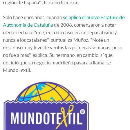
región de España", dice con firmeza.
Solo hace unos años, cuando
se aplicó el nuevo Estatuto de
Autonomía de Cataluña
de 2006, comenzaron a notar
cierto rechazo "que, en todo caso, era al separatismo y
nunca a los catalanes", puntualiza Muñoz. "Noté un
descenso muy leve de ventas las primeras semanas, pero
no fue a más", explica. Su hermano, en cambio, sí que
decidió que su negocio madrileño pasara a llamarse
Mundo textil.