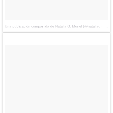
Una publicación compartida de Natalia G. Muriel (@nataliag.muriel)