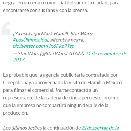
negra, en un centro comercial del sur de la ciudad, para
encontrarse con sus fans y con la prensa.
¡Ya está aquí Mark Hamill! Star Wars:
#LosÚltimosJedi
, alfombra negra.
pic.twitter.com/Hn6Fkz9Tsp
— Star Wars (@StarWarsLATAM)
21 de noviembre de
2017
Es probable que la agencia publicitaria contratada por
Cinépolis haya aprovechado la visita de Hamill a México
para filmar el comercial.
Verne
contactó a un
representante de la cadena de cines, pero este informó
que la empresa no compartirá ningún detalle de la
producción.
Los últimos Jedi
es la continuación de
El despertar de la