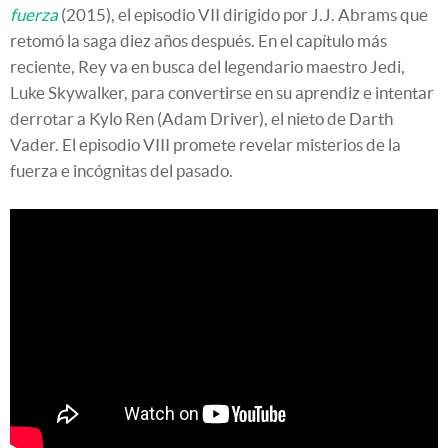
fuerza
(2015), el episodio VII dirigido por J.J. Abrams que
retomó la saga diez años después. En el capítulo más
reciente, Rey va en busca del legendario maestro Jedi,
Luke Skywalker, para convertirse en su aprendiz e intentar
derrotar a Kylo Ren (Adam Driver), el nieto de Darth
Vader. El episodio VIII promete revelar misterios de la
fuerza e incógnitas del pasado.