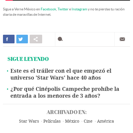
Sigue a Verne México en
Facebook
,
Twitter
e
Instagram
y no te pierdas tu ración
diaria de maravillas de Internet.
SIGUE LEYENDO
Este es el tráiler con el que empezó el
universo 'Star Wars' hace 40 años
¿Por qué Cinépolis Campeche prohíbe la
entrada a los menores de 3 años?
ARCHIVADO EN:
Star Wars
Películas
México
Cine
América