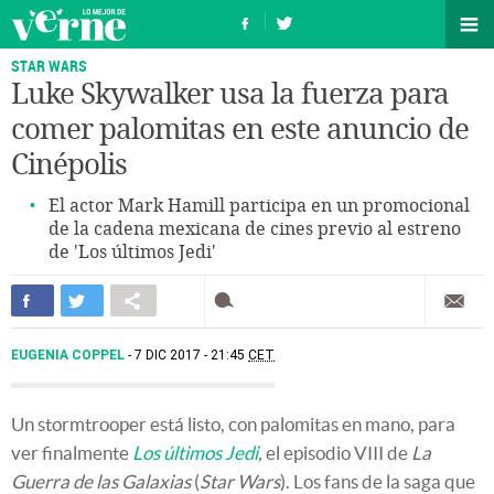
STAR WARS
Luke Skywalker usa la fuerza para
comer palomitas en este anuncio de
Cinépolis
El actor Mark Hamill participa en un promocional
de la cadena mexicana de cines previo al estreno
de 'Los últimos Jedi'
EUGENIA COPPEL
7 DIC 2017 - 21:45
CET
Un stormtrooper está listo, con palomitas en mano, para
ver finalmente
Los últimos Jedi
,
el episodio VIII de
La
Guerra de las Galaxias
(
Star Wars
). Los fans de la saga que