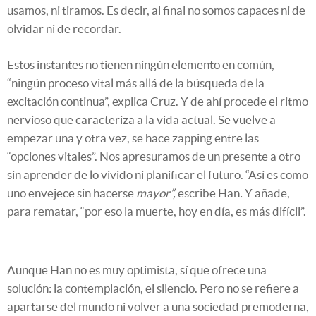
usamos, ni tiramos. Es decir, al final no somos capaces ni de
olvidar ni de recordar.
Estos instantes no tienen ningún elemento en común,
“ningún proceso vital más allá de la búsqueda de la
excitación continua”, explica Cruz. Y de ahí procede el ritmo
nervioso que caracteriza a la vida actual. Se vuelve a
empezar una y otra vez, se hace zapping entre las
“opciones vitales”. Nos apresuramos de un presente a otro
sin aprender de lo vivido ni planificar el futuro. “Así es como
uno envejece sin hacerse
mayor”,
escribe Han
.
Y añade,
para rematar, “por eso la muerte, hoy en día, es más difícil”.
Aunque Han no es muy optimista, sí que ofrece una
solución: la contemplación, el silencio. Pero no se refiere a
apartarse del mundo ni volver a una sociedad premoderna,