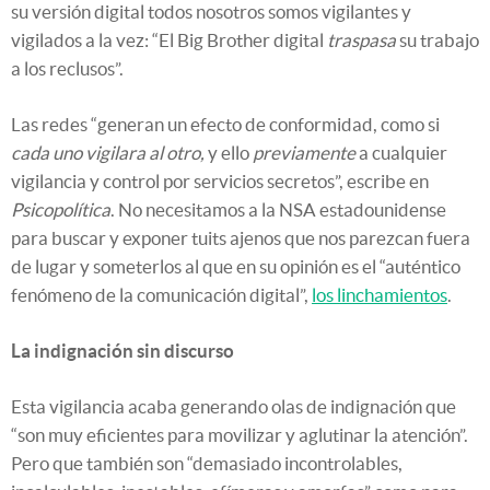
su versión digital todos nosotros somos vigilantes y
vigilados a la vez: “El Big Brother digital
traspasa
su trabajo
a los reclusos”.
Las redes “generan un efecto de conformidad, como si
cada uno vigilara al otro,
y ello
previamente
a cualquier
vigilancia y control por servicios secretos”, escribe en
Psicopolítica
. No necesitamos a la NSA estadounidense
para buscar y exponer tuits ajenos que nos parezcan fuera
de lugar y someterlos al que en su opinión es el “auténtico
fenómeno de la comunicación digital”,
los linchamientos
.
La indignación sin discurso
Esta vigilancia acaba generando olas de indignación que
“son muy eficientes para movilizar y aglutinar la atención”.
Pero que también son “demasiado incontrolables,