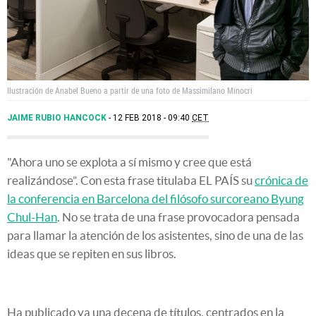
Ilustración de Anabel Bueno a partir de una foto de Massimilano Minocri
JAIME RUBIO HANCOCK
12 FEB 2018 - 09:40
CET
"Ahora uno se explota a sí mismo y cree que está
realizándose”. Con esta frase titulaba EL PAÍS su
crónica de
la conferencia en Barcelona del filósofo surcoreano Byung
Chul-Han
. No se trata de una frase provocadora pensada
para llamar la atención de los asistentes, sino de una de las
ideas que se repiten en sus libros.
Ha publicado ya una decena de títulos, centrados en la