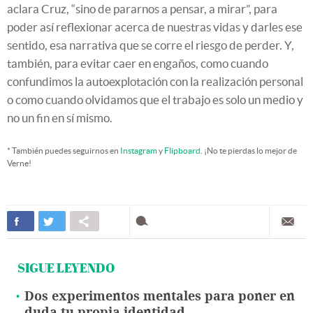
aclara Cruz, “sino de pararnos a pensar, a mirar”, para
poder así reflexionar acerca de nuestras vidas y darles ese
sentido, esa narrativa que se corre el riesgo de perder. Y,
también, para evitar caer en engaños, como cuando
confundimos la autoexplotación con la realización personal
o como cuando olvidamos que el trabajo es solo un medio y
no un fin en sí mismo.
* También puedes seguirnos en
Instagram
y
Flipboard
. ¡No te pierdas lo mejor de
Verne!
SIGUE LEYENDO
Dos experimentos mentales para poner en
duda tu propia identidad