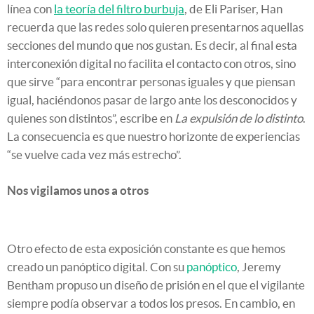
línea con
la teoría del filtro burbuja
, de Eli Pariser, Han
recuerda que las redes solo quieren presentarnos aquellas
secciones del mundo que nos gustan
.
Es decir, al final esta
interconexión digital no facilita el contacto con otros, sino
que sirve “para encontrar personas iguales y que piensan
igual, haciéndonos pasar de largo ante los desconocidos y
quienes son distintos”, escribe en
La expulsión de lo distinto
.
La consecuencia es que nuestro horizonte de experiencias
“se vuelve cada vez más estrecho”.
Nos vigilamos unos a otros
Otro efecto de esta exposición constante es que hemos
creado un panóptico digital. Con su
panóptico
, Jeremy
Bentham propuso un diseño de prisión en el que el vigilante
siempre podía observar a todos los presos. En cambio, en