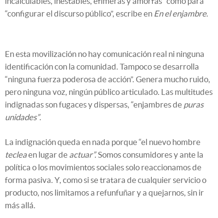
incalculables, inestables, efímeras y amorfas” como para
“configurar el discurso público”, escribe en
En el enjambre
.
En esta movilización no hay comunicación real ni ninguna
identificación con la comunidad. Tampoco se desarrolla
“ninguna fuerza poderosa de acción”. Genera mucho ruido,
pero ninguna voz, ningún público articulado. Las multitudes
indignadas son fugaces y dispersas, “enjambres de
puras
unidades”
.
La indignación queda en nada porque “el nuevo hombre
teclea
en lugar de
actuar”.
Somos consumidores y ante la
política o los movimientos sociales solo reaccionamos de
forma pasiva. Y, como si se tratara de cualquier servicio o
producto, nos limitamos a refunfuñar y a quejarnos, sin ir
más allá.