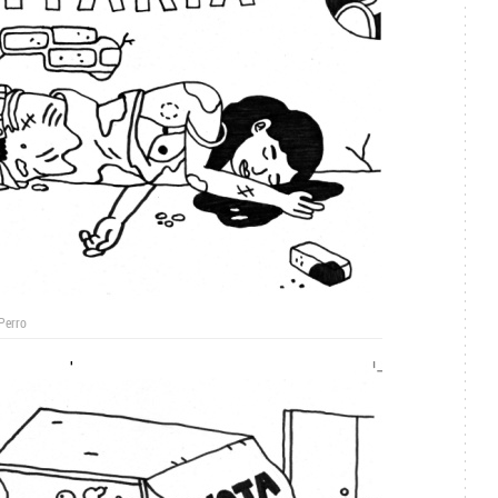
Perro