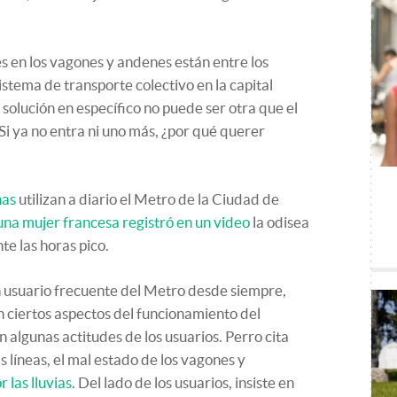
s en los vagones y andenes están entre los
stema de transporte colectivo en la capital
solución en específico no puede ser otra que el
Si ya no entra ni uno más, ¿por qué querer
nas
utilizan a diario el Metro de la Ciudad de
una mujer francesa registró en un video
la odisea
te las horas pico.
un usuario frecuente del Metro desde siempre,
n ciertos aspectos del funcionamiento del
 algunas actitudes de los usuarios. Perro cita
s líneas, el mal estado de los vagones y
 las lluvias
. Del lado de los usuarios, insiste en