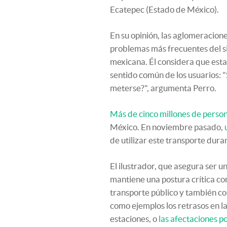
Ecatepec (Estado de México).
En su opinión, las aglomeracione
problemas más frecuentes del si
mexicana. Él considera que esta 
sentido común de los usuarios: "
meterse?", argumenta Perro.
Más de cinco millones de perso
México. En noviembre pasado,
de utilizar este transporte duran
El ilustrador, que asegura ser 
mantiene una postura crítica co
transporte público y también con
como ejemplos los retrasos en la
estaciones, o
las afectaciones por