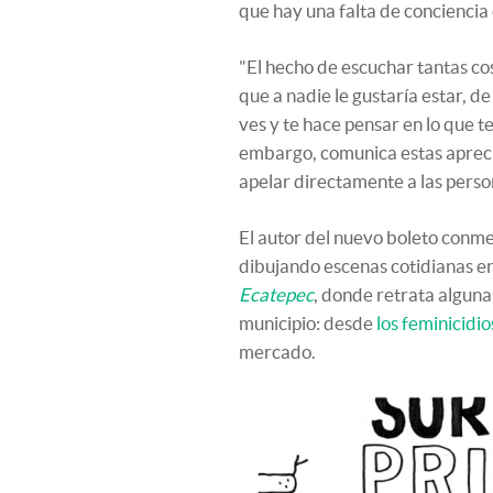
que hay una falta de conciencia c
"El hecho de escuchar tantas cosa
que a nadie le gustaría estar, d
ves y te hace pensar en lo que te
embargo, comunica estas apreci
apelar directamente a las person
El autor del nuevo boleto conm
dibujando escenas cotidianas en
Ecatepec
, donde retrata alguna
municipio: desde
los feminicidio
mercado.