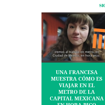
SI
UNA FRANCESA
MUESTRA CÓMO ES
VIAJAR EN EL
METRO DE LA
CAPITAL MEXICANA