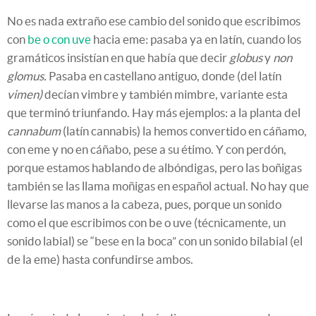
No es nada extraño ese cambio del sonido que escribimos
con
be o con uve
hacia eme: pasaba ya en latín, cuando los
gramáticos insistían en que había que decir
globus
y
non
glomus.
Pasaba en castellano antiguo, donde (del latín
vimen)
decían vimbre y también mimbre, variante esta
que terminó triunfando. Hay más ejemplos: a la planta del
cannabum
(latín cannabis) la hemos convertido en cáñamo,
con eme y no en cáñabo, pese a su étimo. Y con perdón,
porque estamos hablando de albóndigas, pero las boñigas
también se las llama moñigas en español actual. No hay que
llevarse las manos a la cabeza, pues, porque un sonido
como el que escribimos con be o uve (técnicamente, un
sonido labial) se “bese en la boca” con un sonido bilabial (el
de la eme) hasta confundirse ambos.