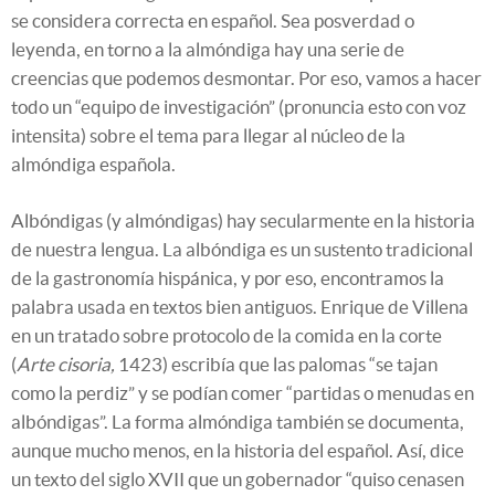
se considera correcta en español. Sea posverdad o
leyenda, en torno a la almóndiga hay una serie de
creencias que podemos desmontar. Por eso, vamos a hacer
todo un “equipo de investigación” (pronuncia esto con voz
intensita) sobre el tema para llegar al núcleo de la
almóndiga española.
Albóndigas (y almóndigas) hay secularmente en la historia
de nuestra lengua. La albóndiga es un sustento tradicional
de la gastronomía hispánica, y por eso, encontramos la
palabra usada en textos bien antiguos. Enrique de Villena
en un tratado sobre protocolo de la comida en la corte
(
Arte cisoria,
1423) escribía que las palomas “se tajan
como la perdiz” y se podían comer “partidas o menudas en
albóndigas”. La forma almóndiga también se documenta,
aunque mucho menos, en la historia del español. Así, dice
un texto del siglo XVII que un gobernador “quiso cenasen