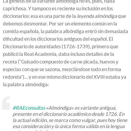
La génesis de la variante almóndiga no es, pues, nada
caprichosa. Y tampoco es reciente su inclusión en los
diccionarios: esa es una parte de la
leyenda almóndiga
que
debemos desmontar. Por ser un elemento común en la
comida española, la palabra albóndiga entró sin demasiada
dificultad en los diccionarios antiguos del español. El
Diccionario de autoridades (1726-1739), primero que
publicó la Real Academia, daba incluso detalles de la
receta (“Guisado compuesto de carne picada, huevos y
especias con que se sazona, mezclándose todo en forma
redonda”)... y en ese mismo diccionario del XVIII estaba ya
la palabra almóndiga:
#RAEconsultas
«Almóndiga» es variante antigua,
presente en el diccionario académico desde 1726. En
la actual edición, se marca como vulgar, pues hoy tiene
esa consideración y la única forma válida en la lengua