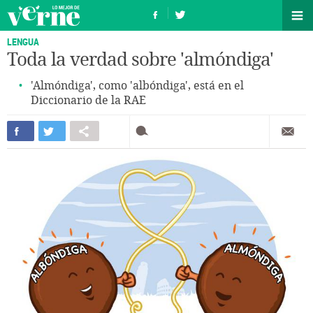
LENGUA
Toda la verdad sobre 'almóndiga'
'Almóndiga', como 'albóndiga', está en el
Diccionario de la RAE