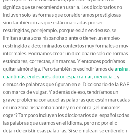
significa que te recomienden usarla. Los diccionarios no
incluyen solo las formas que consideramos prestigiosas
sino también otras que están marcadas por ser
restringidas, por ejemplo, porque están en desuso, se
limitan a una zona hispanohablante o tienen un empleo
restringido a determinados contextos muy formales o muy
informales. Podríamos crear un diccionario solo de formas
estándares, correctas, sin marcas. Y entonces podríamos
quitar almóndiga. Pero también prescindiríamos de
ansina
,
cuantimás
,
endespués
,
dotor
,
esparramar
,
menucia
... y
cientos de palabras que figuran en el Diccionario de la RAE
con marca de vulgar. Y además de eso, tendríamos un
grave problema con aquellas palabras que están marcadas
en una zona hispanohablante y no en otra: ¿eliminamos
coger? Tampoco incluyen los diccionarios del español todas
las palabras que usamos en el idioma, pero no por ello
dejan de existir esas palabras. Si se emplean, se entienden