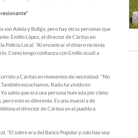
presionante"
ia son Adela y Buliga, pero hay otras personas que
e: Emilio López, el director de Cáritas en
la Policía Local. "Al encontrar el dinero no tenía
rlo. Como tengo confianza con Emilio acudí a
currido a Cáritas en momentos de necesidad. "No
. También escuchamos. Radu ha vivido en
e. Ya sabía que era una persona honrada por cómo
, pero esto es diferente. Es una muestra de
éfono el director de Cáritas en el pueblo a
cal. "El sobre era del Banco Popular y solo hay una