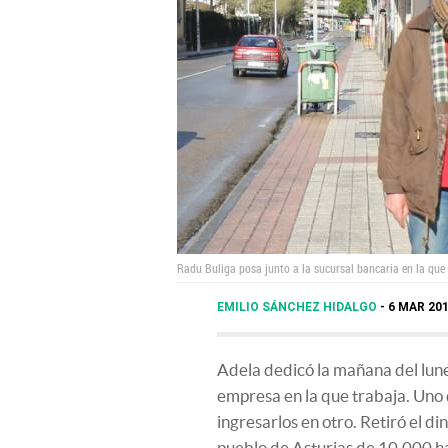
Radu Buliga posa junto a la sucursal bancaria en la que 
EMILIO SÁNCHEZ HIDALGO
6 MAR 201
Adela dedicó la mañana del lune
empresa en la que trabaja. Uno 
ingresarlos en otro. Retiró el d
pueblo de Asturias de 10.000 h