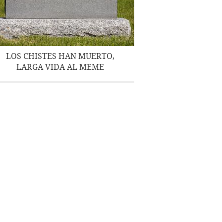
LOS CHISTES HAN MUERTO,
LARGA VIDA AL MEME