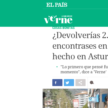
COSAS BONITAS
¿Devolverías 2
encontrases en 
hecho en Astur
"Lo primero que pensé fu
momento", dice a 'Verne'