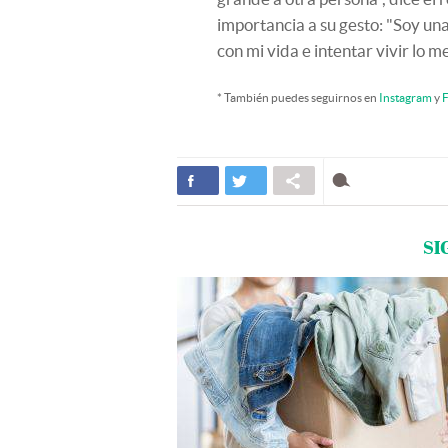
importancia a su gesto: "Soy una
con mi vida e intentar vivir lo me
* También puedes seguirnos en
Instagram
y
F
SI