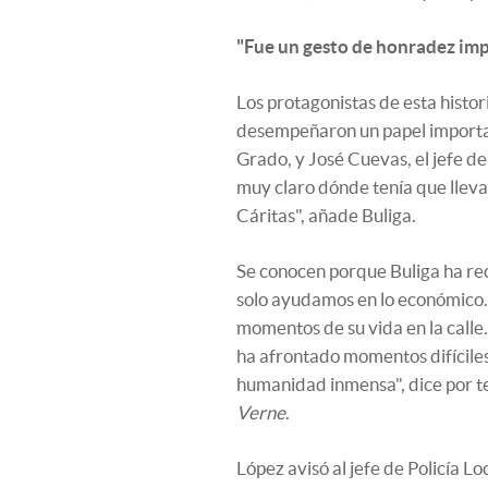
"Fue un gesto de honradez im
Los protagonistas de esta histor
desempeñaron un papel important
Grado, y José Cuevas, el jefe de 
muy claro dónde tenía que lleva
Cáritas", añade Buliga.
Se conocen porque Buliga ha re
solo ayudamos en lo económico
momentos de su vida en la call
ha afrontado momentos difíciles
humanidad inmensa", dice por tel
Verne
.
López avisó al jefe de Policía Lo