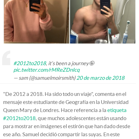
#2012to2018
, it’s been a journey🤪
pic.twitter.com/rMReZDnIcq
— sam (@samuelmoirsmith)
20 de marzo de 2018
"De 2012 a 2018. Ha sido todo un viaje", comenta en el
mensaje este estudiante de Geografía en la Universidad
Queen Mary de Londres. Hace referencia a la
etiqueta
#2012to2018
, que muchos adolescentes están usando
para mostrar en imágenes el estirón que han dado desde
ese año. Samuel decidió compartir las suyas. En este