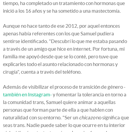
tiempo, ha completado un tratamiento con hormonas que
inició a los 16 años y se ha sometido a una mastectomía.
Aunque no hace tanto de ese 2012, por aquel entonces
apenas había referentes con los que Samuel pudiera
sentirse identificado. "Descubrí lo que me estaba pasando
a través de un amigo que hice en internet. Por fortuna, mi
familia me apoyó desde que se lo conté, pero tuve que
explicarles todo el asunto relacionado con hormonas y
cirugía", cuenta a través del teléfono.
Además de visibilizar el proceso de transición de género -
también en Instagram-
y fomentar la tolerancia en torno a
la comunidad trans, Samuel quiere animar a aquellas
personas que forman parte de ella a que hablen con
naturalidad con su entorno. "Ser un
chicazo
no significa que
seas trans. Nadie puede saber lo que ocurre en tu interior