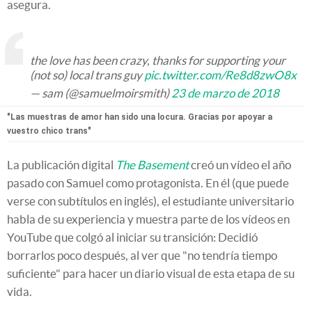
asegura.
the love has been crazy, thanks for supporting your
(not so) local trans guy
pic.twitter.com/Re8d8zwO8x
— sam (@samuelmoirsmith)
23 de marzo de 2018
"Las muestras de amor han sido una locura. Gracias por apoyar a
vuestro chico trans"
La publicación digital
The Basement
creó un vídeo el año
pasado con Samuel como protagonista. En él (que puede
verse con subtítulos en inglés), el estudiante universitario
habla de su experiencia y muestra parte de los vídeos en
YouTube que colgó al iniciar su transición: Decidió
borrarlos poco después, al ver que "no tendría tiempo
suficiente" para hacer un diario visual de esta etapa de su
vida.