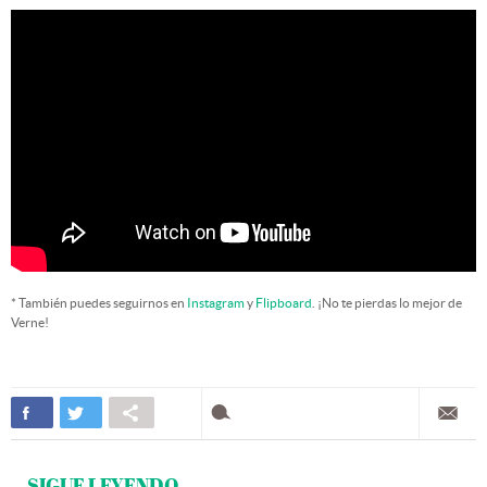
* También puedes seguirnos en
Instagram
y
Flipboard
. ¡No te pierdas lo mejor de
Verne!
SIGUE LEYENDO