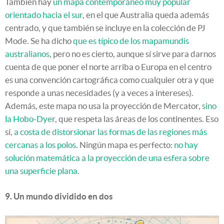
También hay
un mapa contemporáneo muy popular
orientado hacia el sur
, en el que Australia queda además
centrado, y que también se incluye en la colección de PJ
Mode. Se ha dicho
que es típico de los mapamundis
australianos
, pero no es cierto, aunque sí sirve para darnos
cuenta de que poner el norte arriba o Europa en el centro
es una convención cartográfica como cualquier otra y que
responde a unas necesidades (y a veces a intereses).
Además, este mapa no usa la proyección de Mercator,
sino
la Hobo-Dyer
, que respeta las áreas de los continentes. Eso
sí,
a costa de distorsionar las formas de las regiones más
cercanas a los polos
. Ningún mapa es perfecto:
no hay
solución matemática a la proyección de una esfera sobre
una superficie plana
.
9. Un mundo dividido en dos