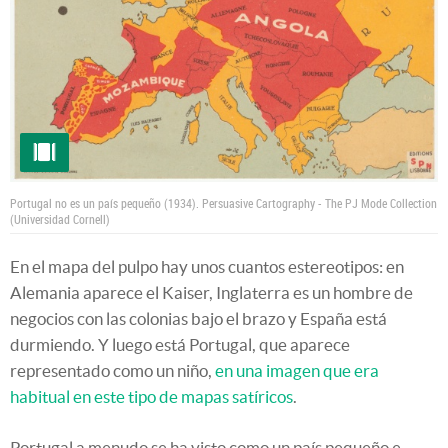
Portugal no es un país pequeño (1934).
Persuasive Cartography - The PJ Mode Collection
(Universidad Cornell)
En el mapa del pulpo hay unos cuantos estereotipos: en
Alemania aparece el Kaiser, Inglaterra es un hombre de
negocios con las colonias bajo el brazo y España está
durmiendo. Y luego está Portugal, que aparece
representado como un niño,
en una imagen que era
habitual en este tipo de mapas satíricos
.
Portugal a menudo se ha visto como un país pequeño e