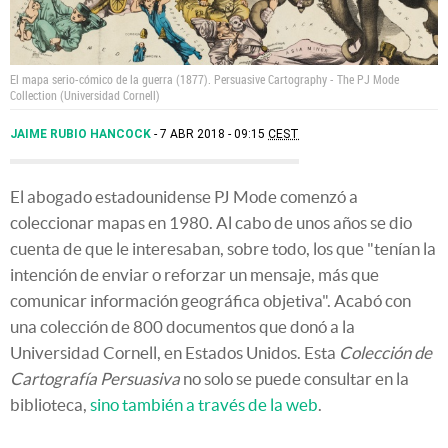
El mapa serio-cómico de la guerra (1877).
Persuasive Cartography - The PJ Mode
Collection (Universidad Cornell)
JAIME RUBIO HANCOCK
7 ABR 2018 - 09:15
CEST
El abogado estadounidense PJ Mode comenzó a
coleccionar mapas en 1980. Al cabo de unos años se dio
cuenta de que le interesaban, sobre todo, los que "tenían la
intención de enviar o reforzar un mensaje, más que
comunicar información geográfica objetiva". Acabó con
una colección de 800 documentos que donó a la
Universidad Cornell, en Estados Unidos. Esta
Colección de
Cartografía Persuasiva
no solo se puede consultar en la
biblioteca,
sino también a través de la web
.