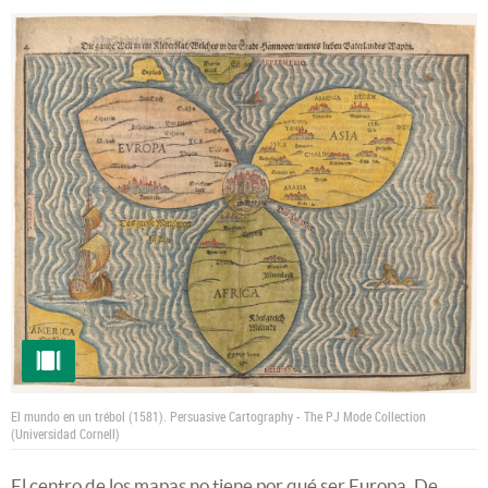
El mundo en un trébol (1581).
Persuasive Cartography - The PJ Mode Collection
(Universidad Cornell)
El centro de los mapas no tiene por qué ser Europa. De