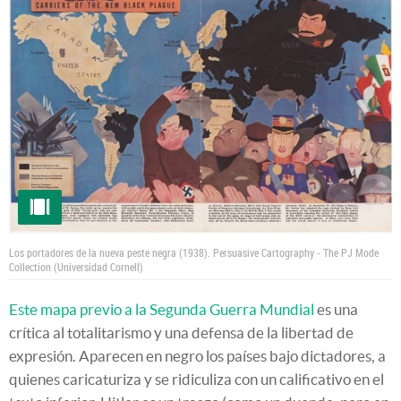
Los portadores de la nueva peste negra (1938).
Persuasive Cartography - The PJ Mode
Collection (Universidad Cornell)
Este mapa previo a la Segunda Guerra Mundial
es una
crítica al totalitarismo y una defensa de la libertad de
expresión. Aparecen en negro los países bajo dictadores, a
quienes caricaturiza y se ridiculiza con un calificativo en el