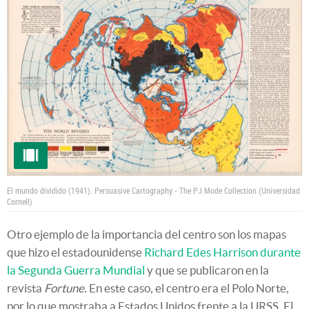
El mundo dividido (1941).
Persuasive Cartography - The PJ Mode Collection (Universidad
Cornell)
Otro ejemplo de la importancia del centro son los mapas
que hizo el estadounidense
Richard Edes Harrison durante
la Segunda Guerra Mundial
y que se publicaron en la
revista
Fortune
.
En este caso, el centro era el Polo Norte,
por lo que mostraba a Estados Unidos frente a la URSS. El