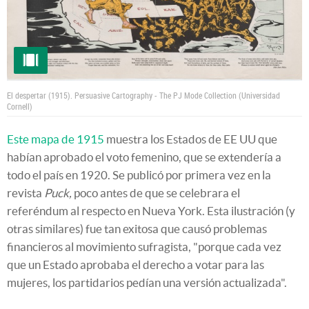
El despertar (1915).
Persuasive Cartography - The PJ Mode Collection (Universidad
Cornell)
Este mapa de 1915
muestra los Estados de EE UU que
habían aprobado el voto femenino, que se extendería a
todo el país en 1920. Se publicó por primera vez en la
revista
Puck,
poco antes de que se celebrara el
referéndum al respecto en Nueva York. Esta ilustración (y
otras similares) fue tan exitosa que causó problemas
financieros al movimiento sufragista, "porque cada vez
que un Estado aprobaba el derecho a votar para las
mujeres, los partidarios pedían una versión actualizada".