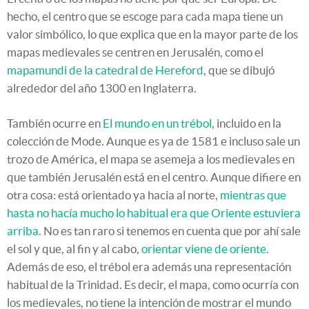
hecho, el centro que se escoge para cada mapa tiene un
valor simbólico, lo que explica que en la mayor parte de los
mapas medievales se centren en Jerusalén, como el
mapamundi de la catedral de Hereford
, que se dibujó
alrededor del año 1300 en Inglaterra.
También ocurre en
El mundo en un trébol
, incluido en la
colección de Mode. Aunque es ya de 1581 e incluso sale un
trozo de América, el mapa se asemeja a los medievales en
que también Jerusalén está en el centro. Aunque difiere en
otra cosa: está orientado ya hacia al norte,
mientras que
hasta no hacía mucho lo habitual era que Oriente estuviera
arriba
. No es tan raro si tenemos en cuenta que por ahí sale
el sol y que, al fin y al cabo,
orientar viene de oriente
.
Además de eso, el trébol era además una representación
habitual de la Trinidad. Es decir, el mapa, como ocurría con
los medievales, no tiene la intención de mostrar el mundo