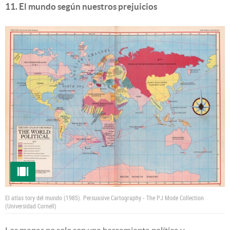
11. El mundo según nuestros prejuicios
El atlas tory del mundo (1985).
Persuasive Cartography - The PJ Mode Collection
(Universidad Cornell)