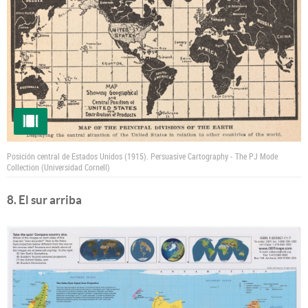
Posición central de Estados Unidos (1915).
Persuasive Cartography - The PJ Mode
Collection (Universidad Cornell)
8. El sur arriba