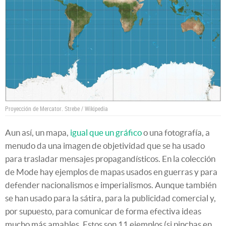
Proyección de Mercator.
Strebe / Wikipedia
Aun así, un mapa,
igual que un gráfico
o una fotografía, a
menudo da una imagen de objetividad que se ha usado
para trasladar mensajes propagandísticos. En la colección
de Mode hay ejemplos de mapas usados en guerras y para
defender nacionalismos e imperialismos. Aunque también
se han usado para la sátira, para la publicidad comercial y,
por supuesto, para comunicar de forma efectiva ideas
mucho más amables. Estos son 11 ejemplos (si pinchas en