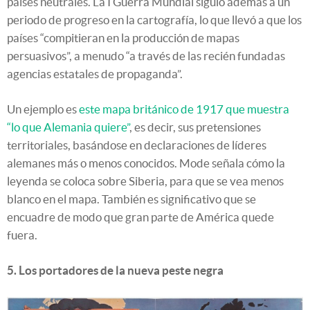
países neutrales. La I Guerra Mundial siguió además a un
periodo de progreso en la cartografía, lo que llevó a que los
países “compitieran en la producción de mapas
persuasivos”, a menudo “a través de las recién fundadas
agencias estatales de propaganda”.
Un ejemplo es
este mapa británico de 1917 que muestra
“lo que Alemania quiere”
, es decir, sus pretensiones
territoriales, basándose en declaraciones de líderes
alemanes más o menos conocidos. Mode señala cómo la
leyenda se coloca sobre Siberia, para que se vea menos
blanco en el mapa. También es significativo que se
encuadre de modo que gran parte de América quede
fuera.
5. Los portadores de la nueva peste negra