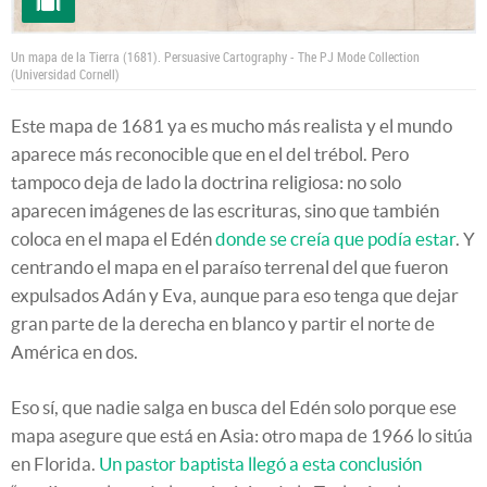
Un mapa de la Tierra (1681).
Persuasive Cartography - The PJ Mode Collection
(Universidad Cornell)
Este mapa de 1681 ya es mucho más realista y el mundo
aparece más reconocible que en el del trébol. Pero
tampoco deja de lado la doctrina religiosa: no solo
aparecen imágenes de las escrituras, sino que también
coloca en el mapa el Edén
donde se creía que podía estar
. Y
centrando el mapa en el paraíso terrenal del que fueron
expulsados Adán y Eva, aunque para eso tenga que dejar
gran parte de la derecha en blanco y partir el norte de
América en dos.
Eso sí, que nadie salga en busca del Edén solo porque ese
mapa asegure que está en Asia: otro mapa de 1966 lo sitúa
en Florida.
Un pastor baptista llegó a esta conclusión