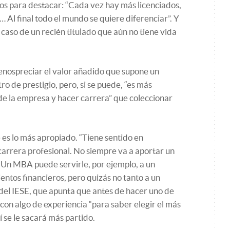
dos para destacar: “Cada vez hay más licenciados,
 Al final todo el mundo se quiere diferenciar”. Y
l caso de un recién titulado que aún no tiene vida
nospreciar el valor añadido que supone un
o de prestigio, pero, si se puede, “es más
de la empresa y hacer carrera” que coleccionar
es lo más apropiado. “Tiene sentido en
rrera profesional. No siempre va a aportar un
. Un MBA puede servirle, por ejemplo, a un
entos financieros, pero quizás no tanto a un
 del IESE, que apunta que antes de hacer uno de
con algo de experiencia “para saber elegir el más
 se le sacará más partido.