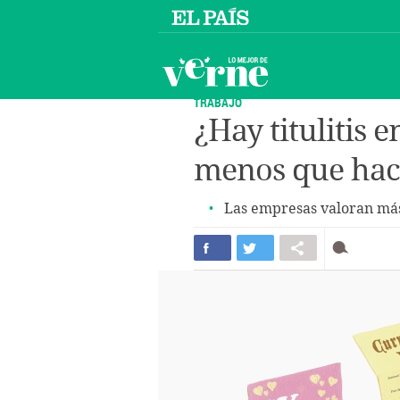
TRABAJO
¿Hay titulitis 
menos que hac
Las empresas valoran más 