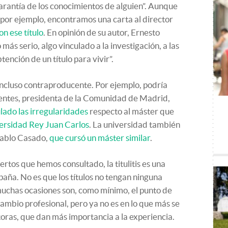
arantía de los conocimientos de alguien”. Aunque
: por ejemplo, encontramos una carta al director
n ese título
. En opinión de su autor, Ernesto
más serio, algo vinculado a la investigación, a las
tención de un título para vivir”.
 incluso contraproducente. Por ejemplo, podría
fuentes, presidenta de la Comunidad de Madrid,
ado las irregularidades
respecto al máster que
ersidad Rey Juan Carlos
. La universidad también
Pablo Casado,
que cursó un máster similar
.
rtos que hemos consultado, la titulitis es una
ña. No es que los títulos no tengan ninguna
muchas ocasiones son, como mínimo, el punto de
ambio profesional, pero ya no es en lo que más se
oras, que dan más importancia a la experiencia.