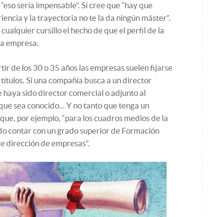
“eso sería impensable”. Sí cree que “hay que
iencia y la trayectoria no te la da ningún máster”.
alquier cursillo el hecho de que el perfil de la
 la empresa.
tir de los 30 o 35 años las empresas suelen fijarse
 títulos. Si una compañía busca a un director
 haya sido director comercial o adjunto al
 que sea conocido... Y no tanto que tenga un
que, por ejemplo, “para los cuadros medios de la
o contar con un grado superior de Formación
e dirección de empresas”.