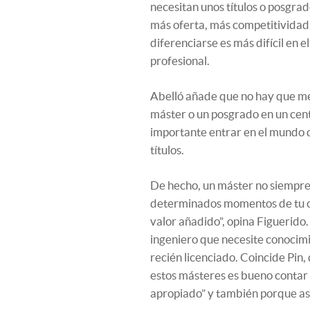
necesitan unos títulos o posgra
más oferta, más competitividad…
diferenciarse es más difícil en e
profesional.
Abelló añade que no hay que me
máster o un posgrado en un centr
importante entrar en el mundo 
títulos.
De hecho, un máster no siempre 
determinados momentos de tu ca
valor añadido”, opina Figuerido
ingeniero que necesite conocimi
recién licenciado. Coincide Pin,
estos másteres es bueno contar 
apropiado” y también porque así