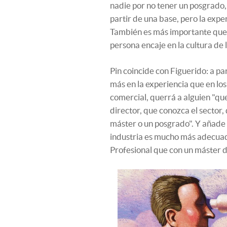
nadie por no tener un posgrado, 
partir de una base, pero la exper
También es más importante que cu
persona encaje en la cultura de
Pin coincide con Figuerido: a par
más en la experiencia que en los
comercial, querrá a alguien "que
director, que conozca el sector,
máster o un posgrado". Y añade 
industria es mucho más adecuad
Profesional que con un máster d