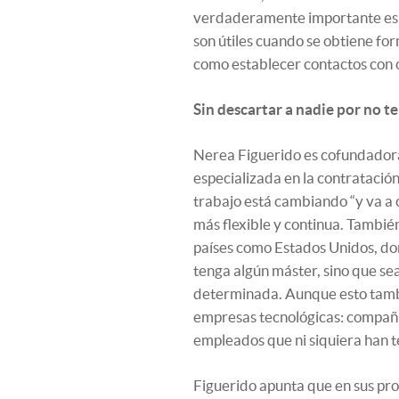
verdaderamente importante es lo
son útiles cuando se obtiene fo
como establecer contactos con 
Sin descartar a nadie por no t
Nerea Figuerido es cofundadora
especializada en la contratación
trabajo está cambiando “y va a
más flexible y continua. También
países como Estados Unidos, don
tenga algún máster, sino que se
determinada. Aunque esto tambi
empresas tecnológicas: compa
empleados que ni siquiera han t
Figuerido apunta que en sus pro