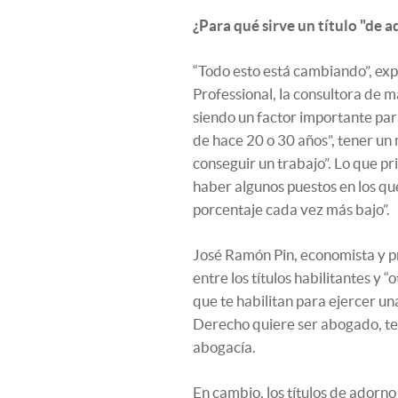
¿Para qué sirve un título "de 
“Todo esto está cambiando”, expl
Professional, la consultora de 
siendo un factor importante para
de hace 20 o 30 años”, tener un
conseguir un trabajo”. Lo que pr
haber algunos puestos en los que
porcentaje cada vez más bajo”.
José Ramón Pin, economista y pr
entre los títulos habilitantes y “
que te habilitan para ejercer un
Derecho quiere ser abogado, te
abogacía.
En cambio, los títulos de adorno 