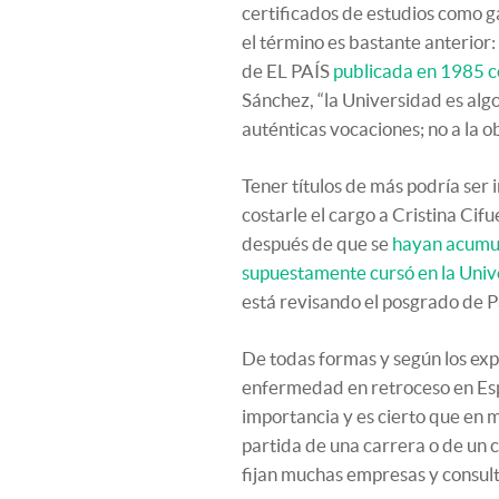
certificados de estudios como g
el término es bastante anterior
de EL PAÍS
publicada en 1985 co
Sánchez, “la Universidad es algo 
auténticas vocaciones; no a la ob
Tener títulos de más podría ser
costarle el cargo a Cristina Ci
después de que se
hayan acumul
supuestamente cursó en la Univ
está revisando el posgrado de 
De todas formas y según los expe
enfermedad en retroceso en Espa
importancia y es cierto que en 
partida de una carrera o de un c
fijan muchas empresas y consult