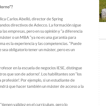
adorno"?
ica Carlos Abelló, director de Spring
mandos directivos de Adecco. La formación sigue
 las empresas, pero en su opinión y “a diferencia
 máster o un MBA “ya no es una garantía para
ima es la experiencia y las competencias. “Puede
 sea obligatorio tener un máster, pero es un
ofesor en la escuela de negocios IESE, distingue
otros que son de adorno”. Los habilitantes son “los
a profesión”. Por ejemplo, si un estudiante de
ndrá que hacer también un máster de acceso a la
“tienen validez en el currículum, pero lo