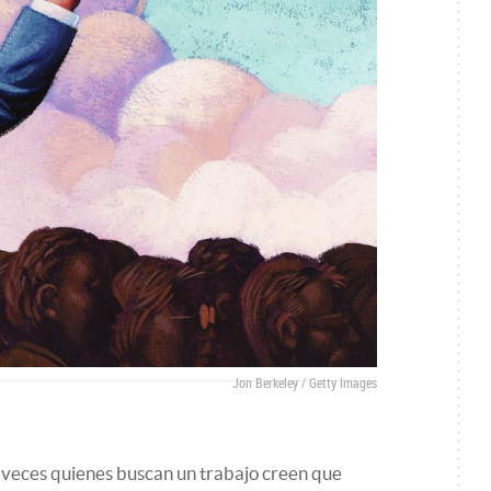
Jon Berkeley / Getty Images
 veces quienes buscan un trabajo creen que