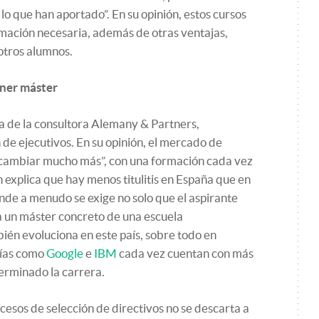
 que han aportado”. En su opinión, estos cursos
rmación necesaria, además de otras ventajas,
otros alumnos.
ener máster
 de la consultora Alemany & Partners,
 de ejecutivos. En su opinión, el mercado de
 cambiar mucho más”, con una formación cada vez
 explica que hay menos titulitis en España que en
de a menudo se exige no solo que el aspirante
a un máster concreto de una escuela
én evoluciona en este país, sobre todo en
ñías como
Google
e
IBM
cada vez cuentan con más
erminado la carrera.
cesos de selección de directivos no se descarta a