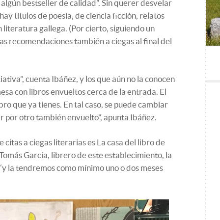
algún bestseller de calidad”. Sin querer desvelar
 títulos de poesía, de ciencia ficción, relatos
 literatura gallega. (Por cierto, siguiendo un
nas recomendaciones también a ciegas al final del
ciativa”, cuenta Ibáñez, y los que aún no la conocen
mesa con libros envueltos cerca de la entrada. El
ibro que ya tienes. En tal caso, se puede cambiar
r por otro también envuelto”, apunta Ibáñez.
citas a ciegas literarias es La casa del libro de
Tomás García, librero de este establecimiento, la
a “y la tendremos como mínimo uno o dos meses