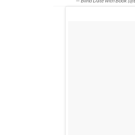
— Blind Date with Book (