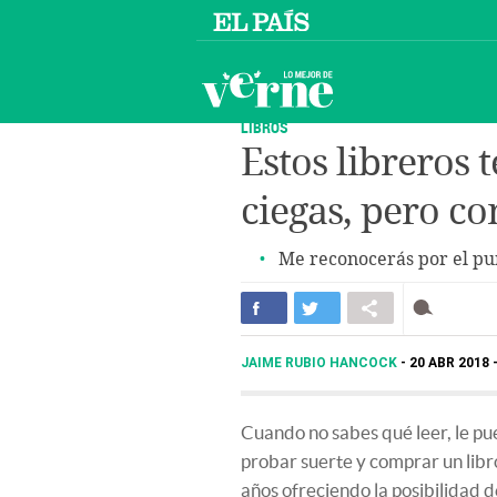
LIBROS
Estos libreros 
ciegas, pero co
Me reconocerás por el pu
JAIME RUBIO HANCOCK
20 ABR 2018 
Cuando no sabes qué leer, le pu
probar suerte y comprar un libr
años ofreciendo la posibilidad de