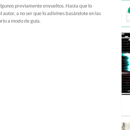
algunos previamente envueltos. Hasta que lo
 el autor, a no ser que lo adivines basándote en las
orio a modo de guía.