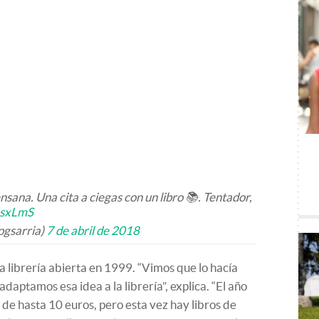
nsana. Una cita a ciegas con un libro 📚. Tentador,
psxLmS
pgsarria)
7 de abril de 2018
a librería abierta en 1999. “Vimos que lo hacía
daptamos esa idea a la librería”, explica. “El año
de hasta 10 euros, pero esta vez hay libros de