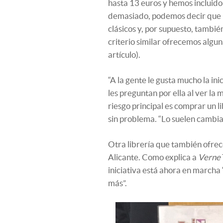
hasta 13 euros y hemos incluido 
demasiado, podemos decir que hay
clásicos y, por supuesto, también
criterio similar ofrecemos algu
artículo).
“A la gente le gusta mucho la ini
les preguntan por ella al ver la 
riesgo principal es comprar un l
sin problema. “Lo suelen cambia
Otra librería que también ofrece 
Alicante. Como explica a
Verne
iniciativa está ahora en march
más”.