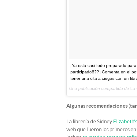
¡Ya está casi todo preparado para
participado!!?? ¡Comenta en el pos
tener una cita a ciegas con un libr
Una publicación compartida de
La 
Algunas recomendaciones (tam
La librería de Sidney
Elizabeth’
web que fueron los primeros en ll