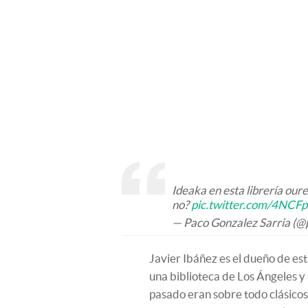
Ideaka en esta librería oure
no?
pic.twitter.com/4NCF
— Paco Gonzalez Sarria (@
Javier Ibáñez es el dueño de est
una biblioteca de Los Ángeles y a
pasado eran sobre todo clásicos 