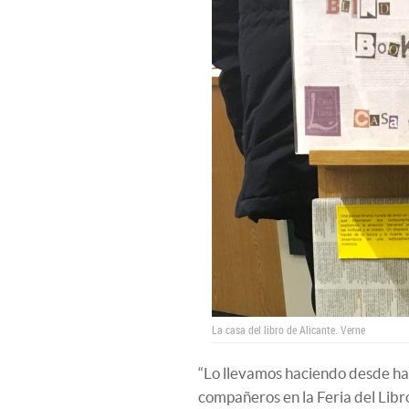
La casa del libro de Alicante.
Verne
“Lo llevamos haciendo desde hac
compañeros en la Feria del Libro