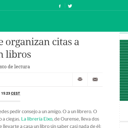
te organizan citas a
n libros
nto de lectura
- 15:23
CEST
edes pedir consejo a un amigo. O a un librero. O
o a ciegas.
La librería Eixo
, de Ourense, lleva dos
 llevarte a casa un libro sin saber casi nada de él: