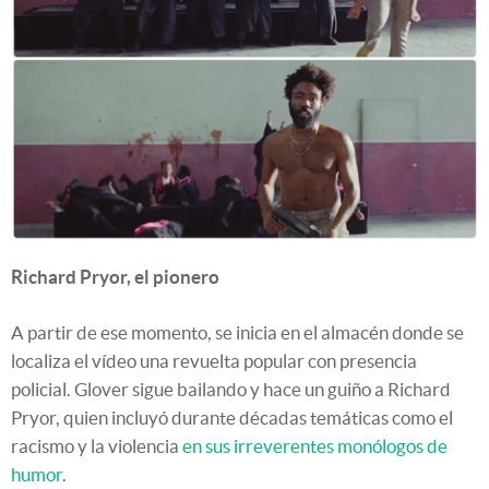
Richard Pryor, el pionero
A partir de ese momento, se inicia en el almacén donde se
localiza el vídeo una revuelta popular con presencia
policial. Glover sigue bailando y hace un guiño a Richard
Pryor, quien incluyó durante décadas temáticas como el
racismo y la violencia
en sus irreverentes monólogos de
humor
.