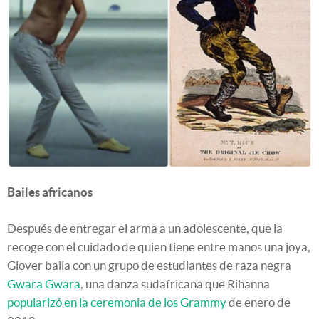
Bailes africanos
Después de entregar el arma a un adolescente, que la
recoge con el cuidado de quien tiene entre manos una joya,
Glover baila con un grupo de estudiantes de raza negra
Gwara Gwara
, una danza sudafricana que Rihanna
popularizó en la ceremonia de los Grammy
de enero de