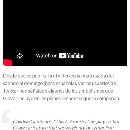
Desde que se publicara el vídeo en la madrugada del
sábado al domingo (hora española), varios usuarios de
Twitter han señalado algunos de los simbolismos que
Glover incluye en los planos secuencia que lo componen.
Childish Gambino's "This Is America" he plays a Jim
Crow caricature that shows plenty of symbolism