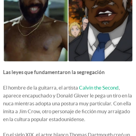
Las leyes que fundamentaron la segregación
El hombre de la guitarra, el artista
Calvin the Second
,
aparece encapuchado y Donald Glover le pega un tiro en la
nuca mientras adopta una postura muy particular. Con ella
imita a Jim Crow, otro personaje de ficción muy arraigado
en la cultura popular estadounidense.
En el siglo XIX, el actor blanco Thomas Dartmouth creó un