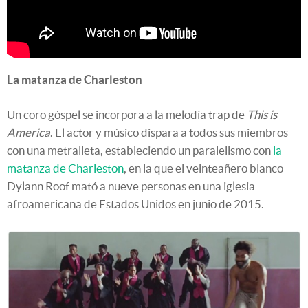
La matanza de Charleston
Un coro góspel se incorpora a la melodía trap de
This is
America
. El actor y músico dispara a todos sus miembros
con una metralleta, estableciendo un paralelismo con
la
matanza de Charleston
, en la que el veinteañero blanco
Dylann Roof mató a nueve personas en una iglesia
afroamericana de Estados Unidos en junio de 2015.