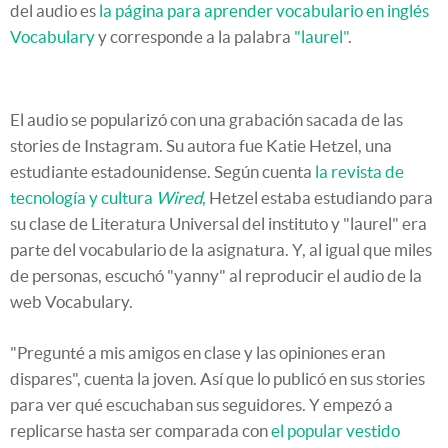
del audio es
la página para aprender vocabulario en inglés
Vocabulary
y corresponde a la palabra
"laurel"
.
El audio se popularizó con una grabación sacada de las
stories de Instagram. Su autora fue Katie Hetzel, una
estudiante estadounidense. Según cuenta
la revista de
tecnología y cultura
Wired
,
Hetzel estaba estudiando para
su clase de Literatura Universal del instituto y "laurel" era
parte del vocabulario de la asignatura. Y, al igual que miles
de personas, escuchó "yanny" al reproducir el audio de la
web Vocabulary.
"Pregunté a mis amigos en clase y las opiniones eran
dispares", cuenta la joven. Así que lo publicó en sus stories
para ver qué escuchaban sus seguidores. Y empezó a
replicarse hasta ser comparada con
el popular vestido