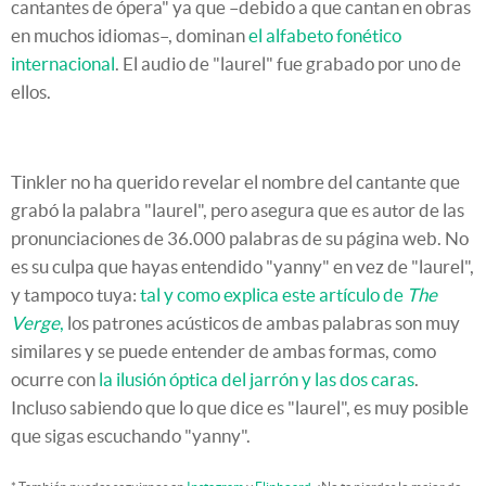
cantantes de ópera" ya que –debido a que cantan en obras
en muchos idiomas–, dominan
el alfabeto fonético
internacional
. El audio de "laurel" fue grabado por uno de
ellos.
Tinkler no ha querido revelar el nombre del cantante que
grabó la palabra "laurel", pero asegura que es autor de las
pronunciaciones de 36.000 palabras de su página web. No
es su culpa que hayas entendido "yanny" en vez de "laurel",
y tampoco tuya:
tal y como explica este artículo de
The
Verge
,
los patrones acústicos de ambas palabras son muy
similares y se puede entender de ambas formas, como
ocurre con
la ilusión óptica del jarrón y las dos caras
.
Incluso sabiendo que lo que dice es "laurel", es muy posible
que sigas escuchando "yanny".