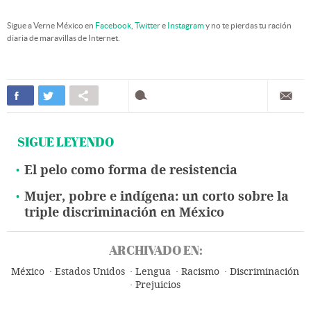
Sigue a Verne México en
Facebook
,
Twitter
e
Instagram
y no te pierdas tu ración
diaria de maravillas de Internet.
SIGUE LEYENDO
El pelo como forma de resistencia
Mujer, pobre e indígena: un corto sobre la
triple discriminación en México
ARCHIVADO EN:
México
Estados Unidos
Lengua
Racismo
Discriminación
Prejuicios