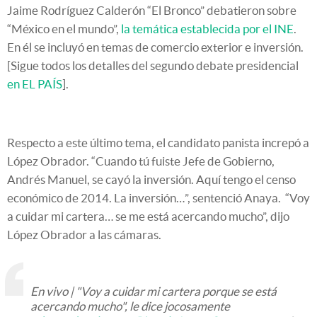
Jaime Rodríguez Calderón “El Bronco” debatieron sobre
“México en el mundo”,
la temática establecida por el INE
.
En él se incluyó en temas de comercio exterior e inversión.
[Sigue todos los detalles del segundo debate presidencial
en EL PAÍS
].
Respecto a este último tema, el candidato panista increpó a
López Obrador. “Cuando tú fuiste Jefe de Gobierno,
Andrés Manuel, se cayó la inversión. Aquí tengo el censo
económico de 2014. La inversión…”, sentenció Anaya. “Voy
a cuidar mi cartera… se me está acercando mucho”, dijo
López Obrador a las cámaras.
En vivo | "Voy a cuidar mi cartera porque se está
acercando mucho", le dice jocosamente