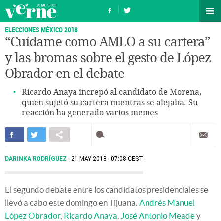
ELECCIONES MÉXICO 2018
“Cuídame como AMLO a su cartera”
y las bromas sobre el gesto de López
Obrador en el debate
Ricardo Anaya increpó al candidato de Morena,
quien sujetó su cartera mientras se alejaba. Su
reacción ha generado varios memes
DARINKA RODRÍGUEZ
21 MAY 2018 - 07:08
CEST
El segundo debate entre los candidatos presidenciales se
llevó a cabo este domingo en Tijuana.
Andrés Manuel
López Obrador
,
Ricardo Anaya
,
José Antonio Meade
y