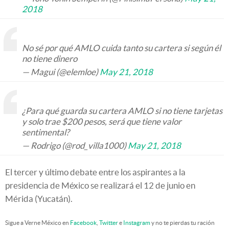
2018
No sé por qué AMLO cuida tanto su cartera si según él
no tiene dinero
— Magui (@elemloe)
May 21, 2018
¿Para qué guarda su cartera AMLO si no tiene tarjetas
y solo trae $200 pesos, será que tiene valor
sentimental?
— Rodrigo (@rod_villa1000)
May 21, 2018
El tercer y último debate entre los aspirantes a la
presidencia de México se realizará el 12 de junio en
Mérida (Yucatán).
Sigue a Verne México en
Facebook
,
Twitter
e
Instagram
y no te pierdas tu ración