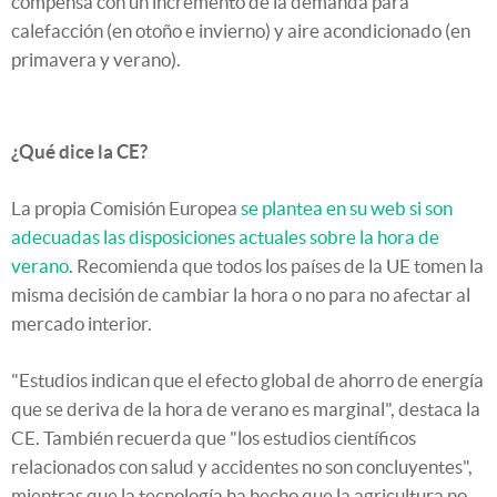
compensa con un incremento de la demanda para
calefacción (en otoño e invierno) y aire acondicionado (en
primavera y verano).
¿Qué dice la CE?
La propia Comisión Europea
se plantea en su web si son
adecuadas las disposiciones actuales sobre la hora de
verano
. Recomienda que todos los países de la UE tomen la
misma decisión de cambiar la hora o no para no afectar al
mercado interior.
"Estudios indican que el efecto global de ahorro de energía
que se deriva de la hora de verano es marginal", destaca la
CE. También recuerda que "los estudios científicos
relacionados con salud y accidentes no son concluyentes",
mientras que la tecnología ha hecho que la agricultura no