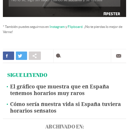
* También puedes seguirnos en
Instagram
y
Flipboard
. ¡No te pierdas lo mejor de
Verne!
SIGUE LEYENDO
El gráfico que muestra que en España
tenemos horarios muy raros
Cómo sería nuestra vida si España tuviera
horarios sensatos
ARCHIVADO EN: