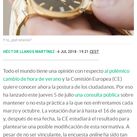
Y tú, ¿qué votarías?
HÉCTOR LLANOS MARTÍNEZ
6 JUL 2018 - 19:21
CEST
Todo el mundo tiene una opinión con respecto
al polémico
cambio de hora de verano
y la Comisión Europea (CE)
quiere conocer ahora la postura de los ciudadanos. Por eso
ha lanzado este jueves 5 de julio
una consulta pública
sobre
mantener o no esta práctica a la que nos enfrentamos cada
marzo y octubre. La votación durará hasta el 16 de agosto
y, después de esa fecha, la CE estudiará el resultado para
plantearse una posible modificación de esta normativa. A
pesar de no ser vinculante, la encuesta
online
ha sido tan