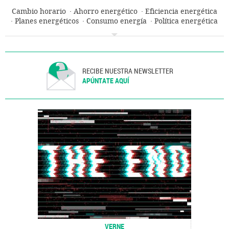
Cambio horario
Ahorro energético
Eficiencia energética
Planes energéticos
Consumo energía
Política energética
Mercado energético
UE
Organizaciones internacionales
Europa
Relaciones exteriores
Energía
RECIBE NUESTRA NEWSLETTER
APÚNTATE AQUÍ
VERNE