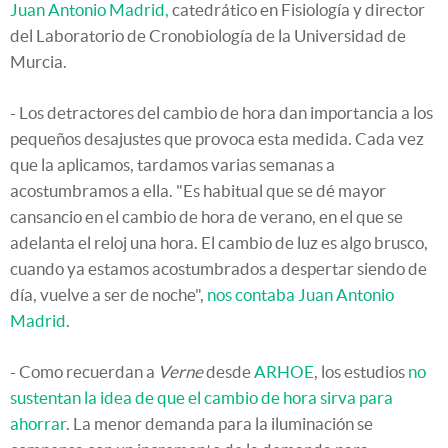
Juan Antonio Madrid,
catedrático en Fisiología y director
del Laboratorio de Cronobiología de la Universidad de
Murcia.
- Los detractores del cambio de hora dan importancia a los
pequeños desajustes que provoca esta medida. Cada vez
que la aplicamos, tardamos varias semanas a
acostumbramos a ella. "Es habitual que se dé mayor
cansancio en el cambio de hora de verano, en el que se
adelanta el reloj una hora. El cambio de luz es algo brusco,
cuando ya estamos acostumbrados a despertar siendo de
día, vuelve a ser de noche",
nos contaba Juan Antonio
Madrid
.
- Como recuerdan a
Verne
desde
ARHOE
, los estudios
no
sustentan la idea de que el cambio de hora sirva para
ahorrar
. La menor demanda para la iluminación se