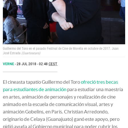
Guillermo del Toro en el pasado Festival de Cine de Morelia en octubre de 2017.
Juan
José Estrada
Cuartoscuro
VERNE
28 JUL 2018 - 02:48
CEST
El cineasta tapatío Guillermo del Toro
ofreció tres becas
para estudiantes de animación
para estudiar una maestría
en artes, animación de personajes y realización de cine
animado en la escuela de comunicación visual, artes y
animación Gobelins, en París. Christian Arredondo,
originario de Celaya (Guanajuato) ganó este apoyo, pero
pidió ayuda al Gobierno municipal para poder cubrir los