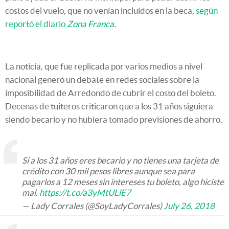
costos del vuelo, que no venían incluidos en la beca,
según
reportó el diario
Zona Franca
.
La noticia, que fue replicada por varios medios a nivel
nacional generó un debate en redes sociales sobre la
imposibilidad de Arredondo de cubrir el costo del boleto.
Decenas de tuiteros criticaron que a los 31 años siguiera
siendo becario y no hubiera tomado previsiones de ahorro.
Si a los 31 años eres becario y no tienes una tarjeta de
crédito con 30 mil pesos libres aunque sea para
pagarlos a 12 meses sin intereses tu boleto, algo hiciste
mal.
https://t.co/a3yMtULlE7
— Lady Corrales (@SoyLadyCorrales)
July 26, 2018