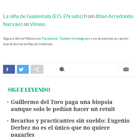
La niña de Guatemala (EO, EN subs)
from
Xtian Arredondo
Narváez
on
Vimeo
.
Sigue a Verne México en
Facebook
,
Twitter
e
Instagram
y no te pierdas tu ración
diaria de maravillas de Internet.
SIGUE LEYENDO
Guillermo del Toro paga una biopsia
aunque solo le pedían hacer un retuit
Becarios y practicantes sin sueldo: Eugenio
Derbez no es el único que no quiere
pagarles