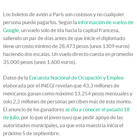
Los boletos de avión a París son costosos y no cualquier
persona puede pagarlos. Según la
información de vuelos de
Google
, un vuelo solo de ida hacia la capital francesa,
saliendo un par de días antes de que inicie el diplomado
tiene un costo mínimo de 28.473 pesos (unos 1309 euros)
haciendo dos escalas. Un vuelo directo cuesta en promedio
35.000 pesos (unos 1.600 euros).
Datos de la
Encuesta Nacional de Ocupación y Empleo
elaborada por el INEGI revelan que 43,3 millones de
mexicanos ganan como máximo 13.254 pesos mensuales y
solo 2,2 millones de personas perciben más de este monto.
El anuncio de los ganadores
se dio a conocer el pasado 18
de julio
, por lo que el joven tuvo que pedir apoyo de las
autoridades municipales, ya que esta maestría inicia el
próximo 5 de septiembre.