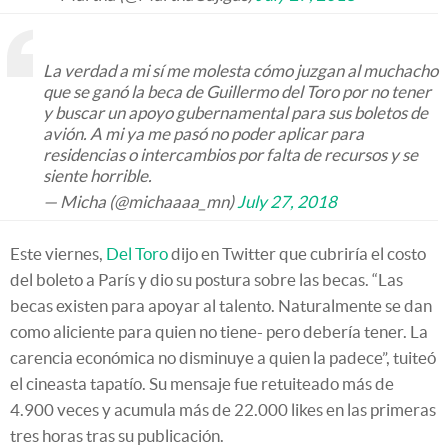
La verdad a mi sí me molesta cómo juzgan al muchacho
que se ganó la beca de Guillermo del Toro por no tener
y buscar un apoyo gubernamental para sus boletos de
avión. A mi ya me pasó no poder aplicar para
residencias o intercambios por falta de recursos y se
siente horrible.
— Micha (@michaaaa_mn)
July 27, 2018
Este viernes,
Del Toro
dijo en Twitter que cubriría el costo
del boleto a París y dio su postura sobre las becas. “Las
becas existen para apoyar al talento. Naturalmente se dan
como aliciente para quien no tiene- pero debería tener. La
carencia económica no disminuye a quien la padece”, tuiteó
el cineasta tapatío. Su mensaje fue retuiteado más de
4.900 veces y acumula más de 22.000 likes en las primeras
tres horas tras su publicación.