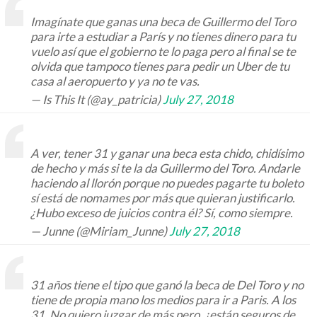
Imagínate que ganas una beca de Guillermo del Toro
para irte a estudiar a París y no tienes dinero para tu
vuelo así que el gobierno te lo paga pero al final se te
olvida que tampoco tienes para pedir un Uber de tu
casa al aeropuerto y ya no te vas.
— Is This It (@ay_patricia)
July 27, 2018
A ver, tener 31 y ganar una beca esta chido, chidísimo
de hecho y más si te la da Guillermo del Toro. Andarle
haciendo al llorón porque no puedes pagarte tu boleto
sí está de nomames por más que quieran justificarlo.
¿Hubo exceso de juicios contra él? Sí, como siempre.
— Junne (@Miriam_Junne)
July 27, 2018
31 años tiene el tipo que ganó la beca de Del Toro y no
tiene de propia mano los medios para ir a Paris. A los
31. No quiero juzgar de más pero, ¿están seguros de