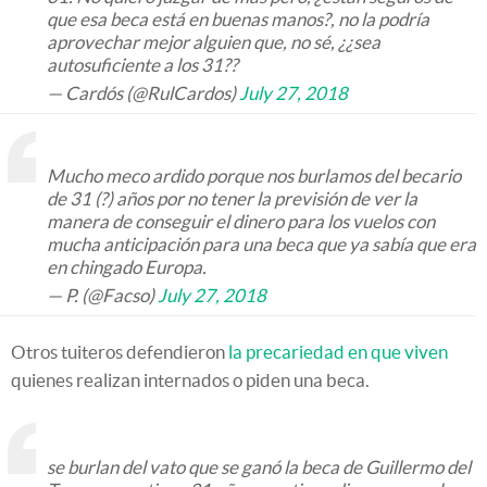
que esa beca está en buenas manos?, no la podría
aprovechar mejor alguien que, no sé, ¿¿sea
autosuficiente a los 31??
— Cardós (@RulCardos)
July 27, 2018
Mucho meco ardido porque nos burlamos del becario
de 31 (?) años por no tener la previsión de ver la
manera de conseguir el dinero para los vuelos con
mucha anticipación para una beca que ya sabía que era
en chingado Europa.
— P. (@Facso)
July 27, 2018
Otros tuiteros defendieron
la precariedad en que viven
quienes realizan internados o piden una beca.
se burlan del vato que se ganó la beca de Guillermo del