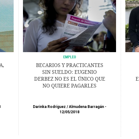
EMPLEO
A,
BECARIOS Y PRACTICANTES
SIN SUELDO: EUGENIO
DERBEZ NO ES EL ÚNICO QUE
E
NO QUIERE PAGARLES
8
Darinka Rodríguez
/
Almudena Barragán
12/05/2018