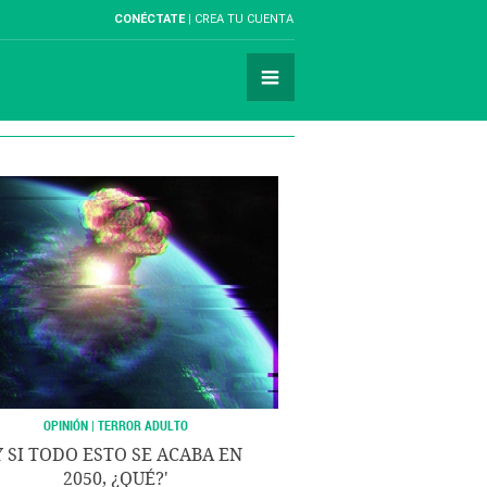
CONÉCTATE
CREA TU CUENTA
OPINIÓN | TERROR ADULTO
Y SI TODO ESTO SE ACABA EN
2050, ¿QUÉ?'