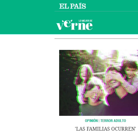
OPINIÓN | TERROR ADULTO
'LAS FAMILIAS OCURREN'