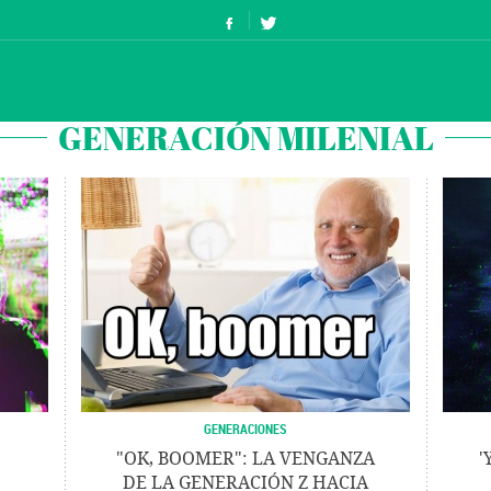
GENERACIÓN MILENIAL
GENERACIONES
"OK, BOOMER": LA VENGANZA
'
DE LA GENERACIÓN Z HACIA