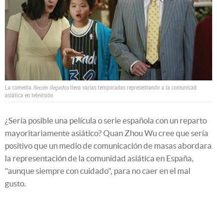
La comedia
Recién llegados
lleva varias temporadas representando a la comunicad
asiática en televisión
¿Sería posible una película o serie española con un reparto
mayoritariamente asiático? Quan Zhou Wu cree que sería
positivo que un medio de comunicación de masas abordara
la representación de la comunidad asiática en España,
"aunque siempre con cuidado", para no caer en el mal
gusto.