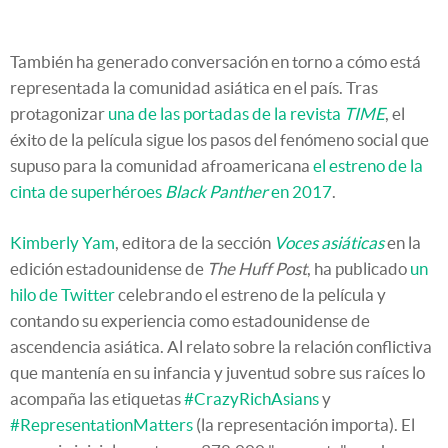
También ha generado conversación en torno a cómo está
representada la comunidad asiática en el país. Tras
protagonizar
una de las portadas de la revista
TIME
, el
éxito de la película sigue los pasos del fenómeno social que
supuso para la comunidad afroamericana
el estreno de la
cinta de superhéroes
Black Panther
en 2017
.
Kimberly Yam
, editora de la sección
Voces asiáticas
en la
edición estadounidense de
The Huff Post
, ha publicado
un
hilo de Twitter
celebrando el estreno de la película y
contando su experiencia como estadounidense de
ascendencia asiática. Al relato sobre la relación conflictiva
que mantenía en su infancia y juventud sobre sus raíces lo
acompaña las etiquetas
#
CrazyRichAsians
y
#
RepresentationMatters
(la representación importa). El