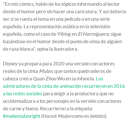
"En mis cómics, hablo de los tópicos informando al lector
desde el humor pero sin hacer una caricatura. Y así debería
ser si se rueda el tema en una película o en una serie
española. La representación asiática en la televisión
española, como el caso de Yibing en
El Hormiguero
, sigue
basándose en el humor desde el punto de vista de alguien
de raza blanca", opina la ilustradora.
Disney ya prepara para 2020 una versión con actores
reales de la cinta
Mulan
, que tantos quebraderos de
cabeza creó a Quan Zhou Wu en su infancia.
Los
admiradores de la cinta de animación recurrieron en 2016
a las redes sociales
para exigir a la productora que no
occidentalizara a los personajes en la versión con actores
de carne y hueso. Recurrieron a la etiqueta
#makemulanright
(Haced
Mulan
como es debido)
.