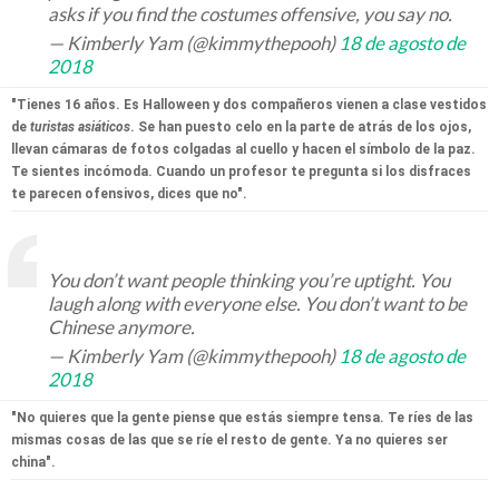
asks if you find the costumes offensive, you say no.
— Kimberly Yam (@kimmythepooh)
18 de agosto de
2018
"Tienes 16 años. Es Halloween y dos compañeros vienen a clase vestidos
de
turistas asiáticos
. Se han puesto celo en la parte de atrás de los ojos,
llevan cámaras de fotos colgadas al cuello y hacen el símbolo de la paz.
Te sientes incómoda. Cuando un profesor te pregunta si los disfraces
te parecen ofensivos, dices que no".
You don’t want people thinking you’re uptight. You
laugh along with everyone else. You don’t want to be
Chinese anymore.
— Kimberly Yam (@kimmythepooh)
18 de agosto de
2018
"No quieres que la gente piense que estás siempre tensa. Te ríes de las
mismas cosas de las que se ríe el resto de gente. Ya no quieres ser
china".