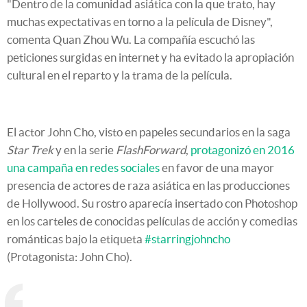
"Dentro de la comunidad asiática con la que trato, hay
muchas expectativas en torno a la película de Disney
",
comenta Quan Zhou Wu. La compañía escuchó las
peticiones surgidas en internet y ha evitado la apropiación
cultural en el reparto y la trama de la película.
El actor John Cho, visto en papeles secundarios en la saga
Star Trek
y en la serie
FlashForward
,
protagonizó en 2016
una campaña en redes sociales
en favor de una mayor
presencia de actores de raza asiática en las producciones
de Hollywood. Su rostro aparecía insertado con Photoshop
en los carteles de conocidas películas de acción y comedias
románticas bajo la etiqueta
#starringjohncho
(Protagonista: John Cho).