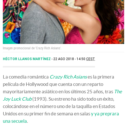
Imagen promocional de 'Crazy Rich Asians'.
HÉCTOR LLANOS MARTÍNEZ
22 AGO 2018 - 14:50
CEST
La comedia romántica
Crazy Rich Asians
es la primera
película de Hollywood que cuenta con un reparto
mayoritariamente asiático en los últimos 25 años, tras
The
Joy Luck Club
(1993). Su estreno ha sido todo un éxito,
colocándose en el número uno de la taquilla en Estados
Unidos en su primer fin de semana en salas
y ya preprara
una secuela
.