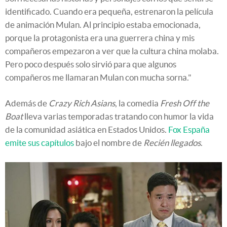
identificado. Cuando era pequeña, estrenaron la película
de animación Mulan. Al principio estaba emocionada,
porque la protagonista era una guerrera china y mis
compañeros empezaron a ver que la cultura china molaba.
Pero poco después solo sirvió para que algunos
compañeros me llamaran Mulan con mucha sorna."
Además de
Crazy Rich Asians
, la comedia
Fresh Off the
Boat
lleva varias temporadas tratando con humor la vida
de la comunidad asiática en Estados Unidos.
Fox España
emite sus capítulos
bajo el nombre de
Recién llegados
.