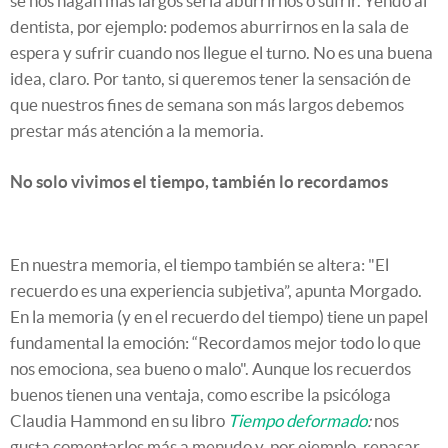
se nos hagan más largos sería aburrirnos o sufrir. Yendo al
dentista, por ejemplo: podemos aburrirnos en la sala de
espera y sufrir cuando nos llegue el turno. No es una buena
idea, claro. Por tanto, si queremos tener la sensación de
que nuestros fines de semana son más largos debemos
prestar más atención a la memoria.
No solo vivimos el tiempo, también lo recordamos
En nuestra memoria, el tiempo también se altera: "El
recuerdo es una experiencia subjetiva”, apunta Morgado.
En la memoria (y en el recuerdo del tiempo) tiene un papel
fundamental la emoción: “Recordamos mejor todo lo que
nos emociona, sea bueno o malo". Aunque los recuerdos
buenos tienen una ventaja, como escribe la psicóloga
Claudia Hammond en su libro
Tiempo deformado
:
nos
gusta comentarlos más a menudo y, por ejemplo, repasar