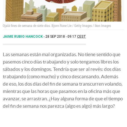
Ojalá fines de semana de siete días.
Bjorn Rune Lie / Getty Images / Ikon Images
JAIME RUBIO HANCOCK
28 SEP 2018 - 09:17
CEST
Las semanas están mal organizadas. No tiene sentido que
pasemos cinco días trabajando y solo tengamos libres los
sábados y los domingos. Tendría que ser al revés: dos días
trabajando (como mucho) y cinco descansando. Además
de eso, los dos días del fin de semana transcurren volando,
mientras que las horas que pasamos en la oficina más que
avanzar, se arrastran. ¿Hay alguna forma de que el tiempo
del fin de semana nos parezca (algo es algo) más largo?