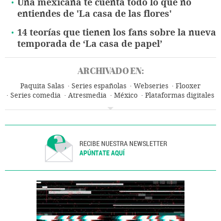
Una mexicana te cuenta todo lo que no
entiendes de 'La casa de las flores'
14 teorías que tienen los fans sobre la nueva
temporada de ‘La casa de papel’
ARCHIVADO EN:
Paquita Salas
Series españolas
Webseries
Flooxer
Series comedia
Atresmedia
México
Plataformas digitales
Géneros series
Norteamérica
Televisión IP
Series televisión
Latinoamérica
Grupo comunicación
Programa televisión
América
Programación
Empresas
Televisión
Internet
Medios comunicación
Economía
Telecomunicaciones
Comunicaciones
Comunicación
RECIBE NUESTRA NEWSLETTER
APÚNTATE AQUÍ