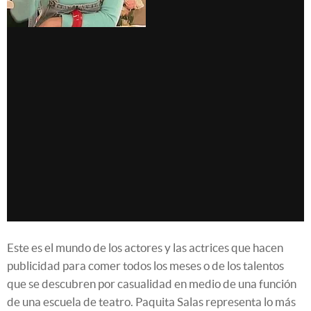
Este es el mundo de los actores y las actrices que hacen
publicidad para comer todos los meses o de los talentos
que se descubren por casualidad en medio de una función
de una escuela de teatro. Paquita Salas representa lo más