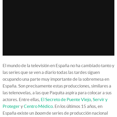
El mundo de la televisión en España no ha cambiado tanto y
las series que se ven a diario todas las tardes siguen
ocupando una parte muy importante de la sobremesa en
España. Son precisamente estas producciones, similares a
las telenovelas, a las que Paquita aspira para colocar a sus
actores. Entre ellas,
El Secreto de Puente Viejo
,
Servir y
Proteger
y
Centro Médico
. En los últimos 15 años, en
España existe un
boom
de series de producción nacional