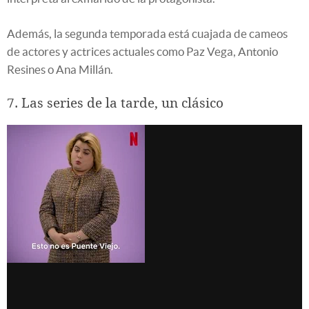
Además, la segunda temporada está cuajada de cameos
de actores y actrices actuales como Paz Vega, Antonio
Resines o Ana Millán.
7. Las series de la tarde, un clásico