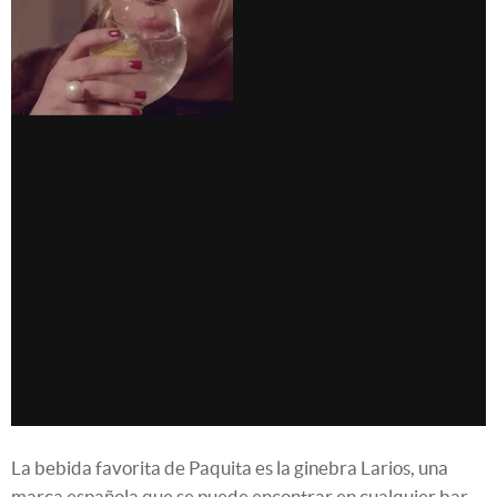
La bebida favorita de Paquita es la ginebra Larios, una
marca española que se puede encontrar en cualquier bar.