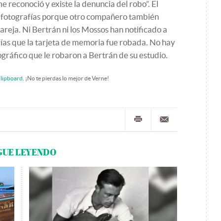
e reconoció y existe la denuncia del robo”. El
s fotografías porque otro compañero también
areja. Ni Bertrán ni los Mossos han notificado a
afías que la tarjeta de memoria fue robada. No hay
tográfico que le robaron a Bertrán de su estudio.
lipboard
. ¡No te pierdas lo mejor de Verne!
GUE LEYENDO