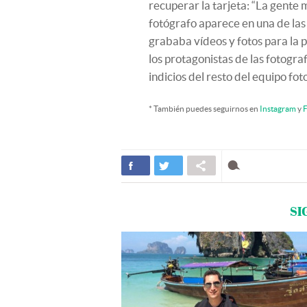
recuperar la tarjeta: “La gente m
fotógrafo aparece en una de la
grababa vídeos y fotos para la p
los protagonistas de las fotogr
indicios del resto del equipo fo
* También puedes seguirnos en
Instagram
y
F
SI