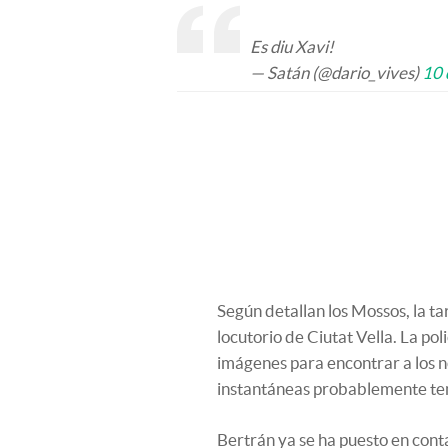
Es diu Xavi!
— Satán (@dario_vives)
10 
Según detallan los Mossos, la ta
locutorio de Ciutat Vella. La pol
imágenes para encontrar a los n
instantáneas probablemente tend
Bertrán ya se ha puesto en conta