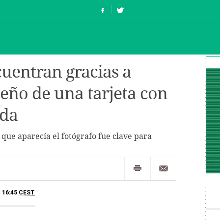
uentran gracias a
eño de una tarjeta con
oda
 que aparecía el fotógrafo fue clave para
- 16:45
CEST