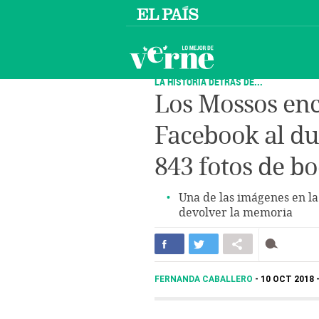
LA HISTORIA DETRÁS DE...
Los Mossos enc
Facebook al du
843 fotos de b
Una de las imágenes en la
devolver la memoria
FERNANDA CABALLERO
10 OCT 2018 