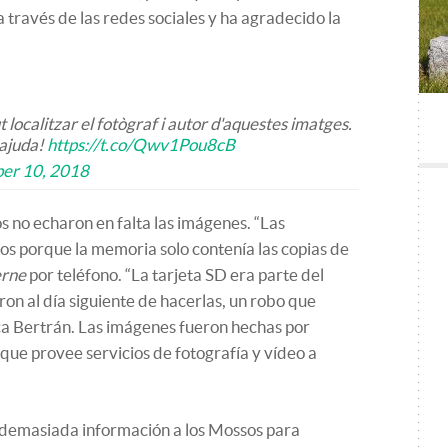
a través de las redes sociales y ha agradecido la
 localitzar el fotògraf i autor d'aquestes imatges.
 ajuda!
https://t.co/Qwv1Pou8cB
er 10, 2018
s no echaron en falta las imágenes. “Las
vios porque la memoria solo contenía las copias de
rne
por teléfono. “La tarjeta SD era parte del
on al día siguiente de hacerlas, un robo que
ca Bertrán. Las imágenes fueron hechas por
ue provee servicios de fotografía y vídeo a
a demasiada información a los Mossos para