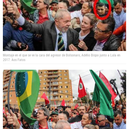
Montaje en el que se ve la cara del agresor de Bolsonaro, Adélio Bispo junto a Lula en
2017.
Aos Fatos