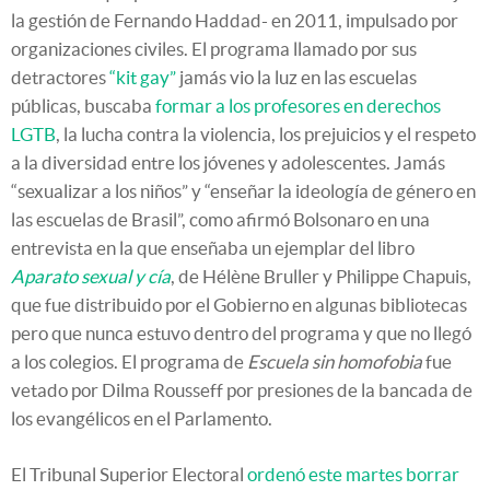
la gestión de Fernando Haddad- en 2011, impulsado por
organizaciones civiles. El programa llamado por sus
detractores
“kit gay”
jamás vio la luz en las escuelas
públicas, buscaba
formar a los profesores en derechos
LGTB
, la lucha contra la violencia, los prejuicios y el respeto
a la diversidad entre los jóvenes y adolescentes. Jamás
“sexualizar a los niños” y “enseñar la ideología de género en
las escuelas de Brasil”, como afirmó Bolsonaro en una
entrevista en la que enseñaba un ejemplar del libro
Aparato sexual y cía
, de Hélène Bruller y Philippe Chapuis,
que fue distribuido por el Gobierno en algunas bibliotecas
pero que nunca estuvo dentro del programa y que no llegó
a los colegios. El programa de
Escuela sin homofobia
fue
vetado por Dilma Rousseff por presiones de la bancada de
los evangélicos en el Parlamento.
El Tribunal Superior Electoral
ordenó este martes borrar