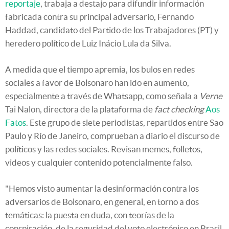
reportaje
, trabaja a destajo para difundir información
fabricada contra su principal adversario, Fernando
Haddad, candidato del Partido de los Trabajadores (PT) y
heredero político de Luiz Inácio Lula da Silva.
A medida que el tiempo apremia, los bulos en redes
sociales a favor de Bolsonaro han ido en aumento,
especialmente a través de Whatsapp, como señala a
Verne
Tai Nalon, directora de la plataforma de
fact checking
Aos
Fatos
. Este grupo de siete periodistas, repartidos entre Sao
Paulo y Río de Janeiro, comprueban a diario el discurso de
políticos y las redes sociales. Revisan memes, folletos,
videos y cualquier contenido potencialmente falso.
"Hemos visto aumentar la desinformación contra los
adversarios de Bolsonaro, en general, en torno a dos
temáticas: la puesta en duda, con teorías de la
conspiración, de la seguridad del voto electrónico en Brasil,