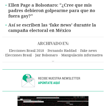
Ellen Page a Bolsonaro: "¿Cree que mis
padres debieron golpearme para que no
fuera gay?"
Así se escriben las ‘fake news’ durante la
campaña electoral en México
ARCHIVADO EN:
Elecciones Brasil 2018
Fernando Haddad
Fake news
Elecciones Brasil
Jair Bolsonaro
Manipulación informativa
Latinoamérica
Elecciones
América
Política
RECIBE NUESTRA NEWSLETTER
APÚNTATE AQUÍ