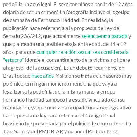
pedofilia un acto legal. El sexo con niños a partir de 12 años
dejaría de ser un crimen”. La fotografía incluye el logotipo
de campaña de Fernando Haddad. En realidad, la
publicación hace referencia a la propuesta de Ley del
Senado 236/212, que actualmente
se encuentra parada
y
que planteaba una posible rebaja en la edad, de 14 a 12
años, para que
cualquier relación sexual sea considerada
"estupro"
(donde el consentimiento de la víctima no libera
al agresor de la acusación). Es un debate recurrente en
Brasil desde
hace años
. Y si bien se trata de un asunto muy
polémico, en ningún momento menciona que vaya a
legalizarse la pedofilia, de la misma manera en que
Fernando Haddad tampoco ha estado vinculado con su
tramitación, ya que nunca ha ocupado un cargo legislativo.
La propuesta de ley para reformar el Código Penal
brasileño fue presentada por el político de centro derecha
José Sarney del PMDB-AP, y no por el Partido de los