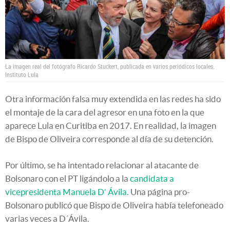
La imagen real del fotógrafo Ricardo Stuckert, publicada en varios periódicos locales.
Instituto Lula
Otra información falsa muy extendida en las redes ha sido
el montaje de la cara del agresor en una foto en la que
aparece Lula en Curitiba en 2017. En realidad, la imagen
de Bispo de Oliveira corresponde al día de su detención.
Por último, se ha intentado relacionar al atacante de
Bolsonaro con el PT ligándolo a la
candidata a
vicepresidenta Manuela D’ Ávila
. Una página pro-
Bolsonaro publicó que Bispo de Oliveira había telefoneado
varias veces a D´Ávila.