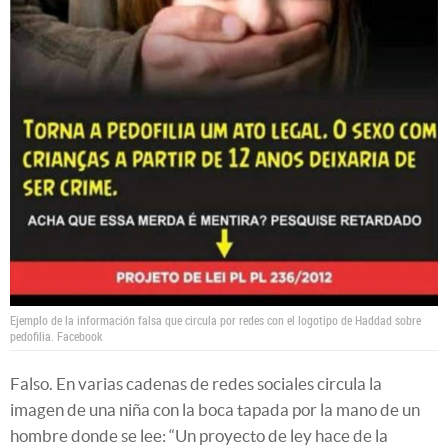
Ejemplo de la información falsa que circula por redes con el logotipo de Haddad sobre
pedofilia.
Facebook
Falso. En varias cadenas de redes sociales circula la
imagen de una niña con la boca tapada por la mano de un
hombre donde se lee: “Un proyecto de ley hace de la