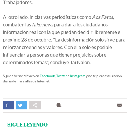
Trabajadores.
Al otro lado, iniciativas periodísticas como
Aos Fatos
,
combaten las
fake news
para dar a los ciudadanos
información real con la que puedan decidir libremente el
próximo 28 de octubre. "La desinformación solo sirve para
reforzar creencias y valores. Con ella solo es posible
influenciar a personas que tienen prejuicios sobre
determinados temas", concluye Tai Nalon.
Sigue a Verne México en
Facebook
,
Twitter
e
Instagram
y no te pierdas tu ración
diaria de maravillas de Internet.
SIGUE LEYENDO