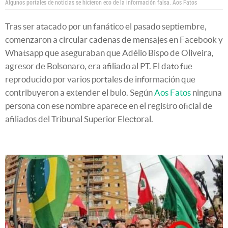
Algunos portales de noticias se hicieron eco de la información falsa.
Aos Fatos
Tras ser atacado por un fanático el pasado septiembre,
comenzaron a circular cadenas de mensajes en Facebook y
Whatsapp que aseguraban que Adélio Bispo de Oliveira,
agresor de Bolsonaro, era afiliado al PT. El dato fue
reproducido por varios portales de información que
contribuyeron a extender el bulo. Según
Aos Fatos
ninguna
persona con ese nombre aparece en el registro oficial de
afiliados del Tribunal Superior Electoral.