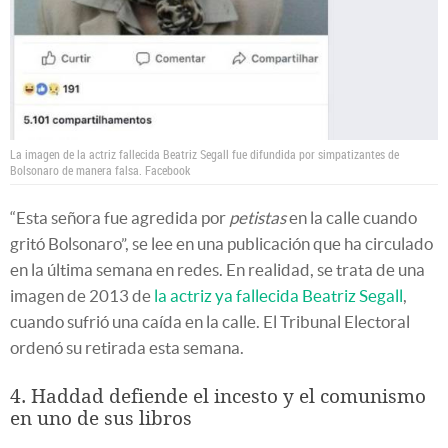
La imagen de la actriz fallecida Beatriz Segall fue difundida por simpatizantes de
Bolsonaro de manera falsa.
Facebook
“Esta señora fue agredida por
petistas
en la calle cuando
gritó Bolsonaro”, se lee en una publicación que ha circulado
en la última semana en redes. En realidad, se trata de una
imagen de 2013 de
la actriz ya fallecida Beatriz Segall
,
cuando sufrió una caída en la calle. El Tribunal Electoral
ordenó su retirada esta semana.
4. Haddad defiende el incesto y el comunismo
en uno de sus libros