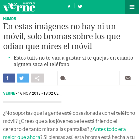
HUMOR
En estas imágenes no hay ni un
móvil, solo bromas sobre los que
odian que mires el móvil
Estos tuits no te van a gustar si te quejas en cuanto
alguien saca el teléfono
VERNE
16 NOV 2018 - 18:02
CET
¿No soportas que la gente esté obsesionada con el teléfono
móvil? ¿Crees que a los jóvenes se le está friendo el
cerebro de tanto mirar a las pantallas? ¿
Antes todo era
mejor que ahora
? Si piensas así, esta broma está hecha a tu