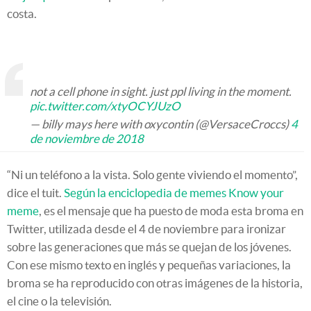
costa.
not a cell phone in sight. just ppl living in the moment.
pic.twitter.com/xtyOCYJUzO
— billy mays here with oxycontin (@VersaceCroccs)
4
de noviembre de 2018
“Ni un teléfono a la vista. Solo gente viviendo el momento”,
dice el tuit.
Según la enciclopedia de memes Know your
meme
, es el mensaje que ha puesto de moda esta broma en
Twitter, utilizada desde el 4 de noviembre para ironizar
sobre las generaciones que más se quejan de los jóvenes.
Con ese mismo texto en inglés y pequeñas variaciones, la
broma se ha reproducido con otras imágenes de la historia,
el cine o la televisión.