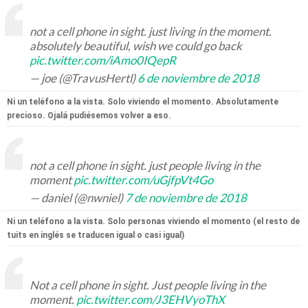
not a cell phone in sight. just living in the moment.
absolutely beautiful, wish we could go back
pic.twitter.com/iAmo0IQepR
— joe (@TravusHertl)
6 de noviembre de 2018
Ni un teléfono a la vista. Solo viviendo el momento. Absolutamente
precioso. Ojalá pudiésemos volver a eso.
not a cell phone in sight. just people living in the
moment
pic.twitter.com/uGjfpVt4Go
— daniel (@nwniel)
7 de noviembre de 2018
Ni un teléfono a la vista. Solo personas viviendo el momento (el resto de
tuits en inglés se traducen igual o casi igual)
Not a cell phone in sight. Just people living in the
moment.
pic.twitter.com/J3EHVyoThX