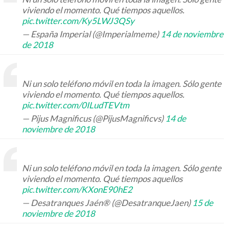
viviendo el momento. Qué tiempos aquellos.
pic.twitter.com/Ky5LWJ3QSy
— España Imperial (@Imperialmeme)
14 de noviembre
de 2018
Ni un solo teléfono móvil en toda la imagen. Sólo gente
viviendo el momento. Qué tiempos aquellos.
pic.twitter.com/0ILudTEVtm
— Pijus Magnificus (@PijusMagnificvs)
14 de
noviembre de 2018
Ni un solo teléfono móvil en toda la imagen. Sólo gente
viviendo el momento. Qué tiempos aquellos
pic.twitter.com/KXonE90hE2
— Desatranques Jaén® (@DesatranqueJaen)
15 de
noviembre de 2018