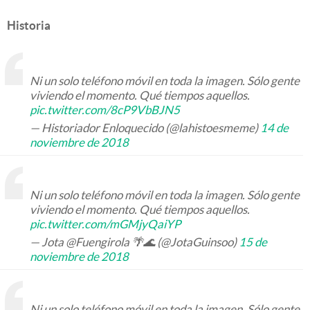
Historia
Ni un solo teléfono móvil en toda la imagen. Sólo gente
viviendo el momento. Qué tiempos aquellos.
pic.twitter.com/8cP9VbBJN5
— Historiador Enloquecido (@lahistoesmeme)
14 de
noviembre de 2018
Ni un solo teléfono móvil en toda la imagen. Sólo gente
viviendo el momento. Qué tiempos aquellos.
pic.twitter.com/mGMjyQaiYP
— Jota @Fuengirola 🌴🌊 (@JotaGuinsoo)
15 de
noviembre de 2018
Ni un solo teléfono móvil en toda la imagen. Sólo gente