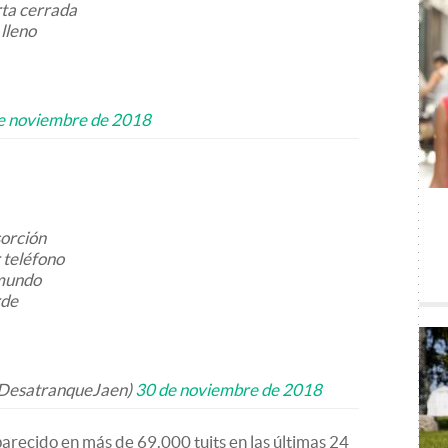
rta cerrada
 lleno
e noviembre de 2018
sorción
 teléfono
 mundo
rde
DesatranqueJaen)
30 de noviembre de 2018
aparecido en más de 69.000 tuits en las últimas 24