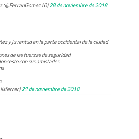
s (@FerranGomez10)
28 de noviembre de 2018
ñez y juventud en la parte occidental de la ciudad
nes de las fuerzas de seguridad
loncesto con sus amistades
na
h.
isferrer)
29 de noviembre de 2018
er