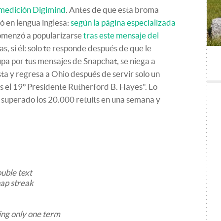
 medición Digimind
. Antes de que esta broma
ó en lengua inglesa:
según la página especializada
menzó a popularizarse
tras este mensaje del
as, si él: solo te responde después de que le
upa por tus mensajes de Snapchat, se niega a
ista y regresa a Ohio después de servir solo un
Es el 19º Presidente Rutherford B. Hayes". Lo
 superado los 20.000 retuits en una semana y
ouble text
nap streak
ving only one term