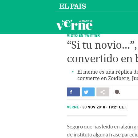
VISTO EN TWITTER
“Si tu novio...
convertido en
El meme es una réplica de
convierte en Zoidberg, Ju
VERNE
30 NOV 2018 - 19:21
CET
Seguro que has leído en algún 
de instituto alguna frase parecid