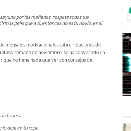
desayuno por las mañanas, respeta todas tus
ismas pelis que a ti, entonces no es tu novio, es el
 de mensajes motivacionales sobre relaciones de
a última semana de noviembre, se ha convertido en
r que no tiene nada que ver con consejos de
s la bronca
e lo deja en tu ropa