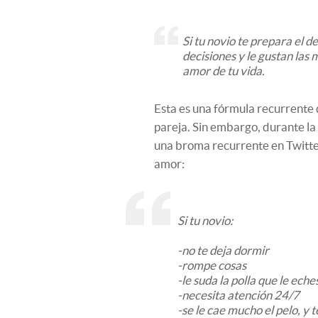
Si tu novio te prepara el 
decisiones y le gustan las m
amor de tu vida.
Esta es una fórmula recurrente
pareja. Sin embargo, durante l
una broma recurrente en Twitte
amor:
Si tu novio:
-no te deja dormir
-rompe cosas
-le suda la polla que le eche
-necesita atención 24/7
-se le cae mucho el pelo, y t