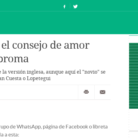
”, el consejo de amor
 broma
 la versión inglesa, aunque aquí el "novio" se
an Cuesta o Lopetegui
grupo de WhatsApp, página de Facebook o libreta
a a esta: