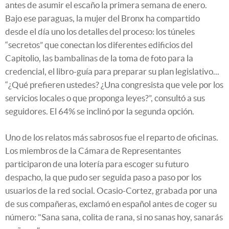
antes de asumir el escaño la primera semana de enero.
Bajo ese paraguas, la mujer del Bronx ha compartido
desde el día uno los detalles del proceso: los túneles
“secretos” que conectan los diferentes edificios del
Capitolio, las bambalinas de la toma de foto para la
credencial, el libro-guía para preparar su plan legislativo...
“¿Qué prefieren ustedes? ¿Una congresista que vele por los
servicios locales o que proponga leyes?”, consultó a sus
seguidores. El 64% se inclinó por la segunda opción.
Uno de los relatos más sabrosos fue el reparto de oficinas.
Los miembros de la Cámara de Representantes
participaron de una lotería para escoger su futuro
despacho, la que pudo ser seguida paso a paso por los
usuarios de la red social. Ocasio-Cortez, grabada por una
de sus compañeras, exclamó en español antes de coger su
número: "Sana sana, colita de rana, si no sanas hoy, sanarás