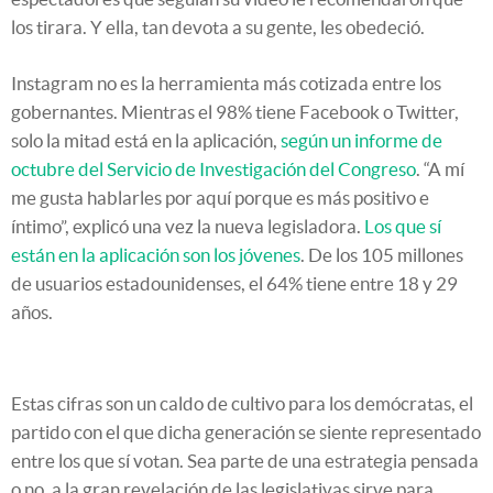
los tirara. Y ella, tan devota a su gente, les obedeció.
Instagram no es la herramienta más cotizada entre los
gobernantes. Mientras el 98% tiene Facebook o Twitter,
solo la mitad está en la aplicación,
según un informe de
octubre del Servicio de Investigación del Congreso
. “A mí
me gusta hablarles por aquí porque es más positivo e
íntimo”, explicó una vez la nueva legisladora.
Los que sí
están en la aplicación son los jóvenes
. De los 105 millones
de usuarios estadounidenses, el 64% tiene entre 18 y 29
años.
Estas cifras son un caldo de cultivo para los demócratas, el
partido con el que dicha generación se siente representado
entre los que sí votan. Sea parte de una estrategia pensada
o no, a la gran revelación de las legislativas sirve para