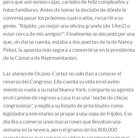
pero que aún tenían cajas, carteles de feliz cumpleaños y
fotos familiares. Antes de tomar la decisión de dónde le
convenía pasar los próximos cuatro años, recurrió a su
gente. “Rápido: ¿es mejor una oficina grande (de 14m2) o
estar cerca de mis amigos?”. Finalmente se decantó por una
que, sin darse cuenta, estaba a dos puertas de la de Nancy
Pelosi, la apuesta más segura a convertirse en la presidenta
de la Cámara de Representantes.
Las
stories
de Ocasio-Cortez no solo dan a conocer el
reverso del Congreso. Ella cuenta su vida en el avión
mientras vuela a su natal Nueva York, comparte su agenda
en el camino de regreso a casa tras una “noche de chicas
congresistas”, y explica su listado de prioridades como
legisladora entretanto se prepara una sopa de frijoles. Ese
día iba a comerse unos macarrones que llevaban una
semana en la nevera, pero el grueso de los 800.000
espectadores que seguían su vídeo le recomendaron que