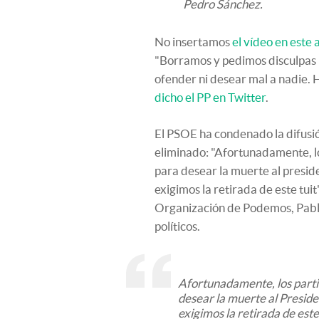
Pedro Sánchez.
No insertamos
el vídeo en este 
"Borramos y pedimos disculpas po
ofender ni desear mal a nadie. 
dicho el PP en Twitter
.
El PSOE ha condenado la difusi
eliminado: "Afortunadamente, lo
para desear la muerte al presi
exigimos la retirada de este tuit
Organización de Podemos, Pabl
políticos.
Afortunadamente, los parti
desear la muerte al Presid
exigimos la retirada de este t