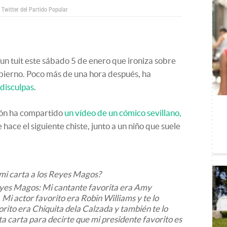
 Twitter del Partido Popular
 un tuit este sábado 5 de enero que ironiza sobre
bierno. Poco más de una hora después, ha
disculpas
.
ción ha compartido
un vídeo de un cómico sevillano,
se hace el siguiente chiste, junto a un niño que suele
 mi carta a los Reyes Magos?
eyes Magos: Mi cantante favorita era Amy
 Mi actor favorito era Robin Williams y te lo
orito era Chiquita dela Calzada y también te lo
sta carta para decirte que mi presidente favorito es