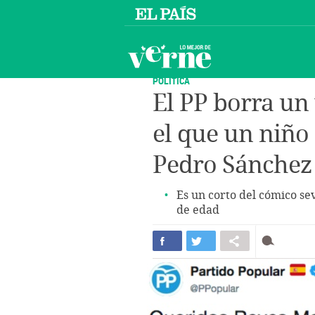
POLÍTICA
El PP borra un
el que un niño
Pedro Sánchez
Es un corto del cómico se
de edad