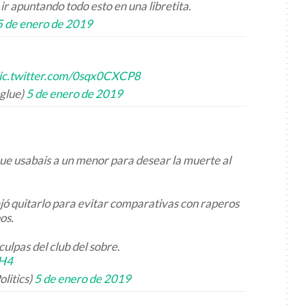
 apuntando todo esto en una libretita.
5 de enero de 2019
ic.twitter.com/0sqx0CXCP8
glue)
5 de enero de 2019
que usabais a un menor para desear la muerte al
sejó quitarlo para evitar comparativas con raperos
os.
ulpas del club del sobre.
dH4
olitics)
5 de enero de 2019