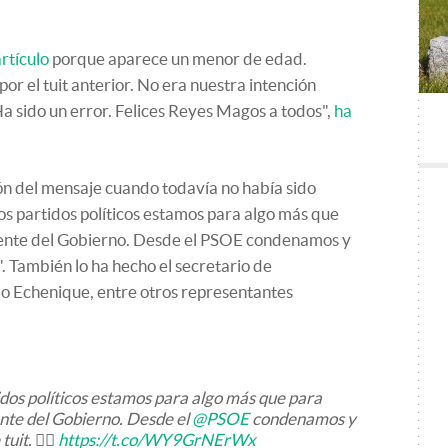
artículo
porque aparece un menor de edad.
r el tuit anterior. No era nuestra intención
Ha sido un error. Felices Reyes Magos a todos",
ha
ón del mensaje cuando todavía no había sido
s partidos políticos estamos para algo más que
dente del Gobierno. Desde el PSOE condenamos y
". También lo ha hecho el secretario de
o Echenique, entre otros representantes
dos políticos estamos para algo más que para
ente del Gobierno. Desde el
@PSOE
condenamos y
uit. 👇🏽
https://t.co/WY9GrNErWx