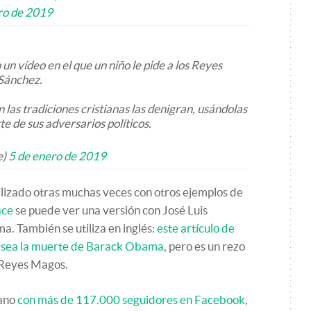
ro de 2019
un vídeo en el que un niño le pide a los Reyes
Sánchez.
n las tradiciones cristianas las denigran, usándolas
e de sus adversarios políticos.
e)
5 de enero de 2019
tilizado otras muchas veces con otros ejemplos de
ace
se puede ver una versión con José Luis
. También se utiliza en inglés:
este artículo de
esea la muerte de Barack Obama
, pero es un rezo
s Reyes Magos.
lano
con más de 117.000 seguidores en Facebook
,