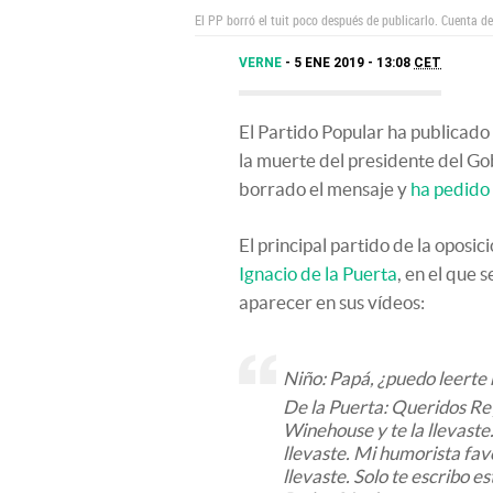
El PP borró el tuit poco después de publicarlo.
Cuenta de
VERNE
5 ENE 2019 - 13:08
CET
El Partido Popular ha publicado
la muerte del presidente del Go
borrado el mensaje y
ha pedido 
El principal partido de la oposi
Ignacio de la Puerta
, en el que 
aparecer en sus vídeos:
Niño: Papá, ¿puedo leerte
De la Puerta: Queridos R
Winehouse y te la llevaste.
llevaste. Mi humorista fav
llevaste. Solo te escribo e