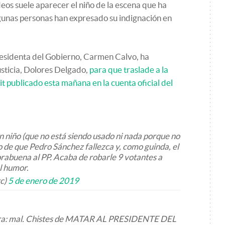
ídeos suele aparecer el niño de la escena que ha
gunas personas han expresado su indignación en
esidenta del Gobierno, Carmen Calvo, ha
usticia, Dolores Delgado,
para que traslade a la
uit publicado esta mañana en la cuenta oficial del
un niño (que no está siendo usado ni nada porque no
eo de que Pedro Sánchez fallezca y, como guinda, el
orabuena al PP. Acaba de robarle 9 votantes a
l humor.
tc)
5 de enero de 2019
dera: mal. Chistes de MATAR AL PRESIDENTE DEL