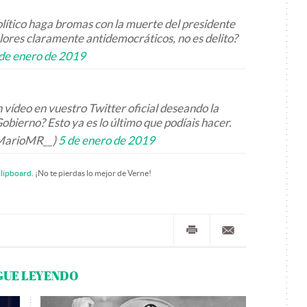
lítico haga bromas con la muerte del presidente
lores claramente antidemocráticos, no es delito?
de enero de 2019
n vídeo en vuestro Twitter oficial deseando la
obierno? Esto ya es lo último que podíais hacer.
MarioMR__)
5 de enero de 2019
lipboard
. ¡No te pierdas lo mejor de Verne!
GUE LEYENDO