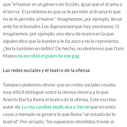
que “el humor es un género de ficción, igual que el drama o
el terror. El problema es que se le permite al drama lo que
no se le permite al humor”. Imaginemos, por ejemplo, llevar
ante los tribunales
Los Soprano
porque hay asesinatos. O
imaginemos, por ejemplo, una obra de teatro en la que
alguien dice que la bandera le da asco y no le representa.
¿Sería también un delito? De hecho, no olvidemos que Dani
Mateo
no escribió el guion de ese gag
.
Las redes sociales y el teatro de la ofensa
Tampoco podemos obviar que en redes sociales resulta
muy difícil distinguir entre la ofensa sincera y lo que
Andrés Barba llama el teatro de la ofensa. Este escritor,
autor de
La risa caníbal
,
explicaba a
Verne
que en estos
casos a menudo se genera lo que llama “un estado de lo
teatral”. Por un lado, “los supuestos ofendidos frente al