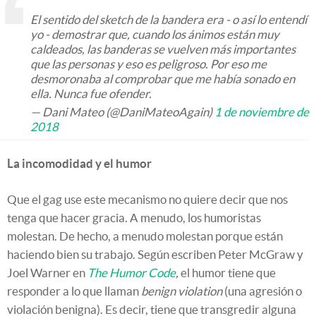
El sentido del sketch de la bandera era - o así lo entendí
yo - demostrar que, cuando los ánimos están muy
caldeados, las banderas se vuelven más importantes
que las personas y eso es peligroso. Por eso me
desmoronaba al comprobar que me había sonado en
ella. Nunca fue ofender.
— Dani Mateo (@DaniMateoAgain)
1 de noviembre de
2018
La incomodidad y el humor
Que el gag use este mecanismo no quiere decir que nos
tenga que hacer gracia. A menudo, los humoristas
molestan. De hecho, a menudo molestan porque están
haciendo bien su trabajo. Según escriben Peter McGraw y
Joel Warner en
The Humor Code
,
el humor tiene que
responder a lo que llaman
benign violation
(una agresión o
violación benigna). Es decir, tiene que transgredir alguna