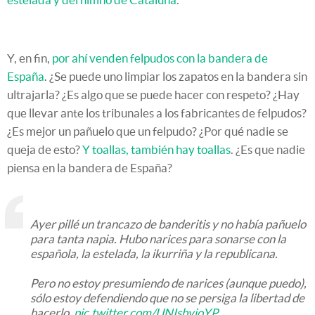
Y, en fin,
por ahí venden felpudos con la bandera de
España
. ¿Se puede uno limpiar los zapatos en la bandera sin
ultrajarla? ¿Es algo que se puede hacer con respeto? ¿Hay
que llevar ante los tribunales a los fabricantes de felpudos?
¿Es mejor un pañuelo que un felpudo? ¿Por qué nadie se
queja de esto?
Y toallas, también hay toallas
. ¿Es que nadie
piensa en la bandera de España?
Ayer pillé un trancazo de banderitis y no había pañuelo
para tanta napia. Hubo narices para sonarse con la
española, la estelada, la ikurriña y la republicana.
Pero no estoy presumiendo de narices (aunque puedo),
sólo estoy defendiendo que no se persiga la libertad de
hacerlo.
pic.twitter.com/UNIsbvjoYP