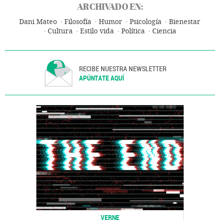
ARCHIVADO EN:
Dani Mateo
Filosofía
Humor
Psicología
Bienestar
Cultura
Estilo vida
Política
Ciencia
RECIBE NUESTRA NEWSLETTER
APÚNTATE AQUÍ
VERNE