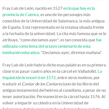
Fray Luis de León, nacido en 1527
en lo que hoy es la
provincia de Cuenca
, es uno de los personajes más
conocidos de la Universidad de Salamanca, la más antigua
de España. Está representado en la estatua situada frente
a la fachada de la universidad. La cita más famosa que se le
atribuye, "como decíamos ayer", es tan conocida que
fue
utilizada como lema del octavo centenario de esta
institución educativa
: "Decíamos ayer, diremos mañana".
Fray Luis de León habría dicho esas palabras en su primera
clase tras pasar cuatro años en la cárcel en Valladolid.
La
Inquisición le encerró en 1572
, entre otros motivos, por
traducir el
Cantar de los Cantares
(uno de los libros del
antiguo testamento) del hebreo al castellano, a pesar de no
tener autorización. Permaneció en la cárcel hasta 1576. Al
volver a impartir su cátedra en la Universidad de