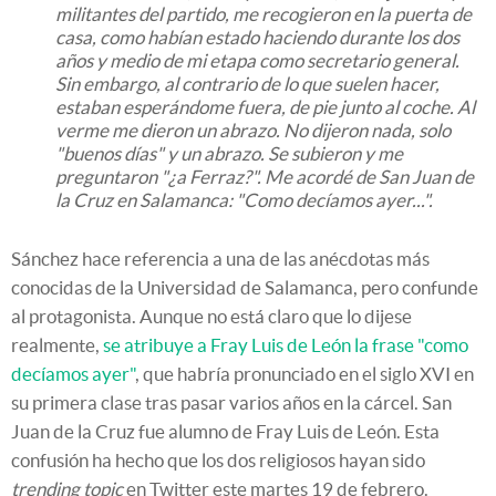
militantes del partido, me recogieron en la puerta de
casa, como habían estado haciendo durante los dos
años y medio de mi etapa como secretario general.
Sin embargo, al contrario de lo que suelen hacer,
estaban esperándome fuera, de pie junto al coche. Al
verme me dieron un abrazo. No dijeron nada, solo
"buenos días" y un abrazo. Se subieron y me
preguntaron "¿a Ferraz?". Me acordé de San Juan de
la Cruz en Salamanca: "Como decíamos ayer...".
Sánchez hace referencia a una de las anécdotas más
conocidas de la Universidad de Salamanca, pero confunde
al protagonista. Aunque no está claro que lo dijese
realmente,
se atribuye a Fray Luis de León la frase "como
decíamos ayer"
, que habría pronunciado en el siglo XVI en
su primera clase tras pasar varios años en la cárcel. San
Juan de la Cruz fue alumno de Fray Luis de León. Esta
confusión ha hecho que los dos religiosos hayan sido
trending topic
en Twitter este martes 19 de febrero.