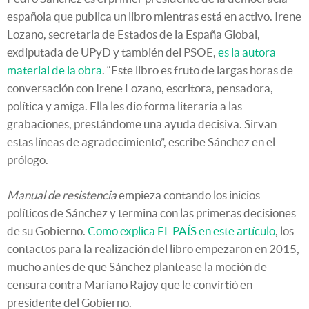
española que publica un libro mientras está en activo. Irene
Lozano, secretaria de Estados de la España Global,
exdiputada de UPyD y también del PSOE,
es la autora
material de la obra
. “Este libro es fruto de largas horas de
conversación con Irene Lozano, escritora, pensadora,
política y amiga. Ella les dio forma literaria a las
grabaciones, prestándome una ayuda decisiva. Sirvan
estas líneas de agradecimiento”, escribe Sánchez en el
prólogo.
Manual de resistencia
empieza contando los inicios
políticos de Sánchez y termina con las primeras decisiones
de su Gobierno.
Como explica EL PAÍS en este artículo
, los
contactos para la realización del libro empezaron en 2015,
mucho antes de que Sánchez plantease la moción de
censura contra Mariano Rajoy que le convirtió en
presidente del Gobierno.