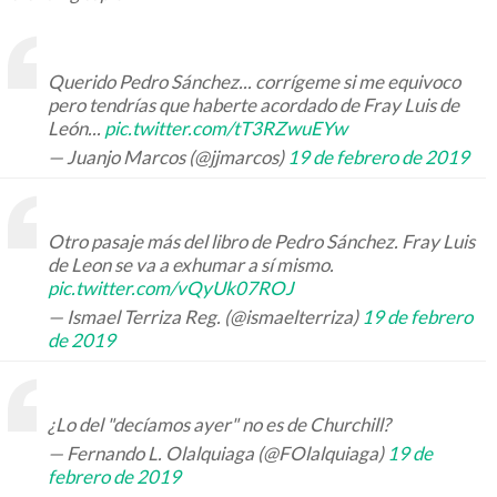
Querido Pedro Sánchez... corrígeme si me equivoco
pero tendrías que haberte acordado de Fray Luis de
León...
pic.twitter.com/tT3RZwuEYw
— Juanjo Marcos (@jjmarcos)
19 de febrero de 2019
Otro pasaje más del libro de Pedro Sánchez. Fray Luis
de Leon se va a exhumar a sí mismo.
pic.twitter.com/vQyUk07ROJ
— Ismael Terriza Reg. (@ismaelterriza)
19 de febrero
de 2019
¿Lo del "decíamos ayer" no es de Churchill?
— Fernando L. Olalquiaga (@FOlalquiaga)
19 de
febrero de 2019