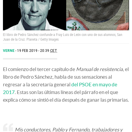
El libro de Pedro Sánchez confunde a Fray Luis de León con uno de sus alumnos, San
Juan de la Cruz.
Planeta / Getty Images
VERNE
19 FEB 2019 - 20:39
CET
El comienzo del tercer capítulo de
Manual de resistencia
, el
libro de Pedro Sánchez, habla de sus sensaciones al
regresar a la secretaría general
del PSOE en mayo de
2017
. Estas son las últimas líneas del párrafo en el que
explica cómo se sintió el día después de ganar las primarias.
Mis conductores, Pablo y Fernando, trabajadores y