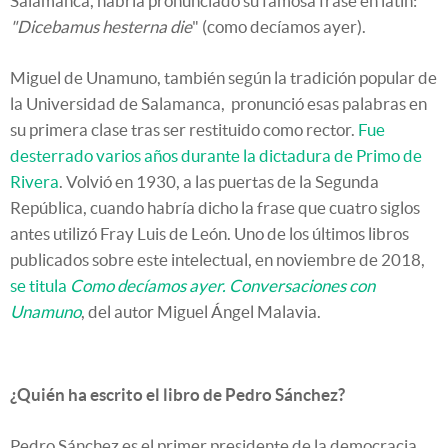
Salamanca, habría pronunciado su famosa frase en latín:
"Dicebamus hesterna die
" (como decíamos ayer).
Miguel de Unamuno, también según la tradición popular de
la Universidad de Salamanca, pronunció esas palabras en
su primera clase tras ser restituido como rector.
Fue
desterrado varios años durante la dictadura de Primo de
Rivera
. Volvió en 1930, a las puertas de la Segunda
República, cuando habría dicho la frase que cuatro siglos
antes utilizó Fray Luis de León. Uno de los últimos libros
publicados sobre este intelectual, en noviembre de 2018,
se titula
Como decíamos ayer. Conversaciones con
Unamuno
, del autor Miguel Ángel Malavia.
¿Quién ha escrito el libro de Pedro Sánchez?
Pedro Sánchez es el primer presidente de la democracia