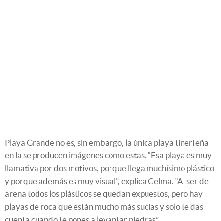
Playa Grande no es, sin embargo, la única playa tinerfeña
en la se producen imágenes como estas. “Esa playa es muy
llamativa por dos motivos, porque llega muchísimo plástico
y porque además es muy visual”, explica Celma. “Al ser de
arena todos los plásticos se quedan expuestos, pero hay
playas de roca que están mucho más sucias y solo te das
cuenta cuando te pones a levantar piedras”.