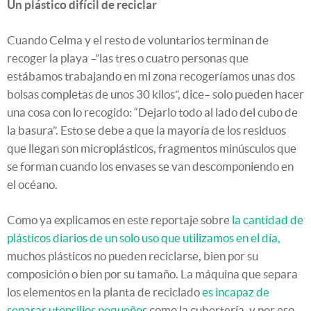
Un plástico difícil de reciclar
Cuando Celma y el resto de voluntarios terminan de
recoger la playa –”las tres o cuatro personas que
estábamos trabajando en mi zona recogeríamos unas dos
bolsas completas de unos 30 kilos”, dice– solo pueden hacer
una cosa con lo recogido: “Dejarlo todo al lado del cubo de
la basura”. Esto se debe a que la mayoría de los residuos
que llegan son microplásticos, fragmentos minúsculos que
se forman cuando los envases se van descomponiendo en
el océano.
Como ya explicamos en este reportaje sobre
la cantidad de
plásticos diarios de un solo uso que utilizamos en el día,
muchos plásticos no pueden reciclarse, bien por su
composición o bien por su tamaño. La máquina que separa
los elementos en la planta de reciclado
es incapaz de
separar utensilios pequeños
como la cubertería, y por eso