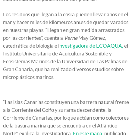
Los residuos que llegan a la costa pueden llevar años en el
mar y hacer miles de kilómetros antes de quedar varados
en nuestras playas. “Llegan en gran medida arrastrados
por las corrientes”, cuenta a
Verne
May Gómez,
catedrática de biología e i
nvestigadora de ECOAQUA,
el
Instituto Universitario de Acuicultura Sostenible y
Ecosistemas Marinos de la Universidad de Las Palmas de
Gran Canaria, que ha realizado diversos estudios sobre
microplásticos marinos.
“Las islas Canarias constituyen una barrera natural frente
a la Corriente del Golfo y su rama descendente, la
Corriente de Canarias, por lo que actúan como colectores
de la basura marina que se encuentra en el Atlántico
Norte”, explica la investigadora.
En este mapa,
publicado