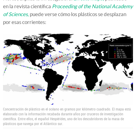
en la revista científica
Proceeding of the National Academy
of Sciences,
puede verse cómo los plásticos se desplazan
por esas corrientes:
Concentración de plástico en el océano en gramos por kilómetro cuadrado. El mapa está
elaborado con la información recabada durante años por cruceros de investigación
científica. Entre ellos, el español Hespérides, uno de los descubridores de la masa de
plásticos que navega por el Atlántico sur.