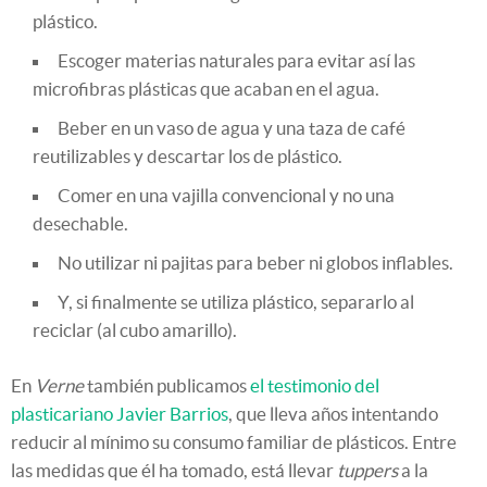
plástico.
Escoger materias naturales para evitar así las
microfibras plásticas que acaban en el agua.
Beber en un vaso de agua y una taza de café
reutilizables y descartar los de plástico.
Comer en una vajilla convencional y no una
desechable.
No utilizar ni pajitas para beber ni globos inflables.
Y, si finalmente se utiliza plástico, separarlo al
reciclar (al cubo amarillo).
En
Verne
también publicamos
el testimonio del
plasticariano Javier Barrios
, que lleva años intentando
reducir al mínimo su consumo familiar de plásticos. Entre
las medidas que él ha tomado, está llevar
tuppers
a la