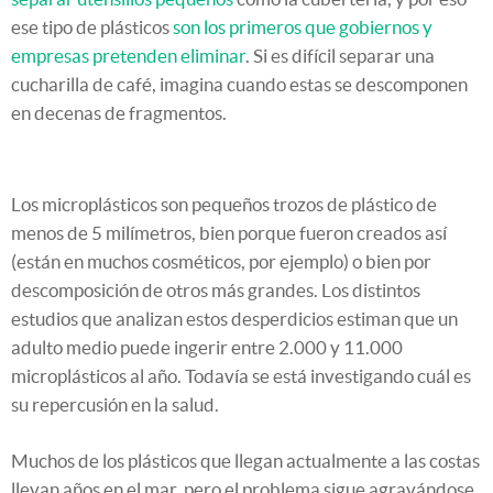
ese tipo de plásticos
son los primeros que gobiernos y
empresas pretenden eliminar
. Si es difícil separar una
cucharilla de café, imagina cuando estas se descomponen
en decenas de fragmentos.
Los microplásticos son pequeños trozos de plástico de
menos de 5 milímetros, bien porque fueron creados así
(están en muchos cosméticos, por ejemplo) o bien por
descomposición de otros más grandes. Los distintos
estudios que analizan estos desperdicios estiman que un
adulto medio puede ingerir entre 2.000 y 11.000
microplásticos al año. Todavía se está investigando cuál es
su repercusión en la salud.
Muchos de los plásticos que llegan actualmente a las costas
llevan años en el mar, pero el problema sigue agravándose.